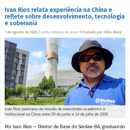
Ivan Rios relata experiência na China e
reflete sobre desenvolvimento, tecnologia
e soberania
7 de agosto de 2026
|
Santo Antônio de Jesus
|
Postado por
Hélio
Alves
Ivan Rios participou de missão de intercâmbio acadêmico e
institucional na China entre 30 de junho e 14 de julho de 2026.
Por Ivan Rios — Diretor de Base do Sindae-BA, graduando