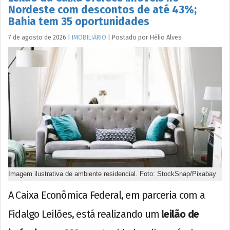
Nordeste com descontos de até 43%;
Bahia tem 35 oportunidades
7 de agosto de 2026
|
IMOBILIÁRIO
|
Postado por
Hélio
Alves
Imagem ilustrativa de ambiente residencial. Foto: StockSnap/Pixabay
A Caixa Econômica Federal, em parceria com a
Fidalgo Leilões, está realizando um
leilão de