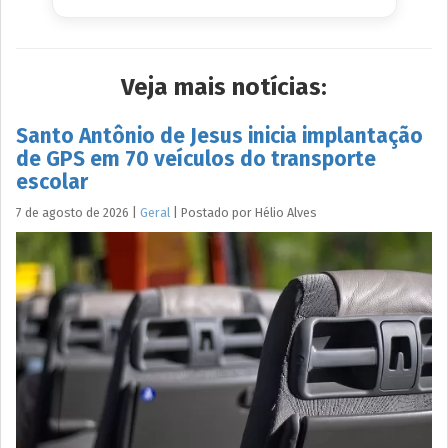
Veja mais notícias:
Santo Antônio de Jesus inicia implantação
de GPS em 70 veículos do transporte
escolar
7 de agosto de 2026
|
Geral
|
Postado por
Hélio
Alves