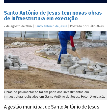
Santo Antônio de Jesus tem novas obras
de infraestrutura em execução
7 de agosto de 2026
|
Santo Antônio de Jesus
|
Postado por
Hélio
Alves
Obras de pavimentação fazem parte dos investimentos em
infraestrutura realizados em Santo Antônio de Jesus. Foto: Divulgação
A gestão municipal de Santo Antônio de Jesus