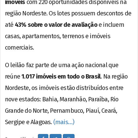
imóveis
com 220 oportunidades disponíveis na
região Nordeste. Os lotes possuem descontos de
até
43% sobre o valor de avaliação
e incluem
casas, apartamentos, terrenos e imóveis
comerciais.
O leilão faz parte de uma ação nacional que
reúne
1.017 imóveis em todo o Brasil
. Na região
Nordeste, os imóveis estão distribuídos entre
nove estados: Bahia, Maranhão, Paraíba, Rio
Grande do Norte, Pernambuco, Piauí, Ceará,
Sergipe e Alagoas.
(mais…)