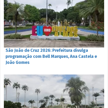
São João de Cruz 2026: Prefeitura divulga
programação com Bell Marques, Ana Castela e
João Gomes