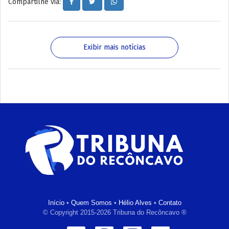
Compartilhe via:
Exibir mais notícias
Início
•
Quem Somos
•
Hélio Alves
•
Contato
© Copyright 2015-2026 Tribuna do Recôncavo ®