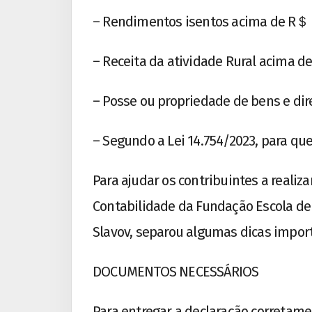
– Rendimentos isentos acima de R＄ 2
– Receita da atividade Rural acima de
– Posse ou propriedade de bens e dir
– Segundo a Lei 14.754/2023, para que
Para ajudar os contribuintes a realiz
Contabilidade da Fundação Escola de
Slavov, separou algumas dicas impor
DOCUMENTOS NECESSÁRIOS
Para entregar a declaração corretam