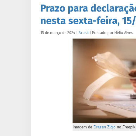
Prazo para declaraçã
nesta sexta-feira, 15
15 de março de 2024
|
Brasil
|
Postado por
Hélio
Alves
Imagem de
Drazen Zigic
no Freepik