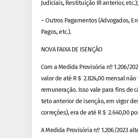
Judiciais, Restituição IR anterior, etc.)
– Outros Pagamentos (Advogados, Enge
Pagos, etc.).
NOVA FAIXA DE ISENÇÃO
Com a Medida Provisória nº 1.206/20
valor de até R＄ 2.824,00 mensal não 
remuneração. Isso vale para fins de c
teto anterior de isenção, em vigor d
correções), era de até R＄ 2.640,00 po
A Medida Provisória nº 1.206/2023 alt