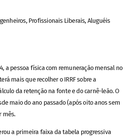
;
nheiros, Profissionais Liberais, Aluguéis
24, a pessoa física com remuneração mensal no
terá mais que recolher o IRRF sobre a
álculo da retenção na fonte e do carnê-leão. O
esde maio do ano passado (após oito anos sem
r mês.
erou a primeira faixa da tabela progressiva