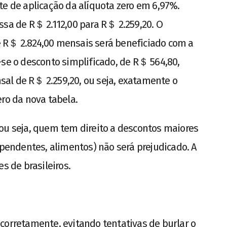
te de aplicação da alíquota zero em 6,97%.
ssa de R＄ 2.112,00 para R＄ 2.259,20. O
 R＄ 2.824,00 mensais será beneficiado com a
-se o desconto simplificado, de R＄ 564,80,
al de R＄ 2.259,20, ou seja, exatamente o
ro da nova tabela.
ou seja, quem tem direito a descontos maiores
ependentes, alimentos) não será prejudicado. A
s de brasileiros.
corretamente, evitando tentativas de burlar o