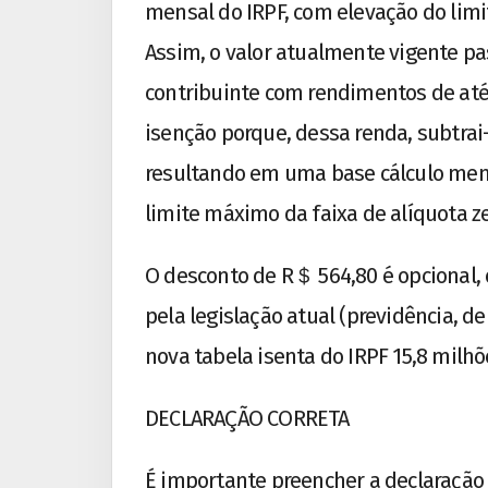
mensal do IRPF, com elevação do limi
Assim, o valor atualmente vigente pa
contribuinte com rendimentos de até
isenção porque, dessa renda, subtrai
resultando em uma base cálculo mens
limite máximo da faixa de alíquota ze
O desconto de R＄ 564,80 é opcional, 
pela legislação atual (previdência, d
nova tabela isenta do IRPF 15,8 milhõe
DECLARAÇÃO CORRETA
É importante preencher a declaração 