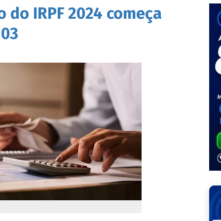
o do IRPF 2024 começa
/03