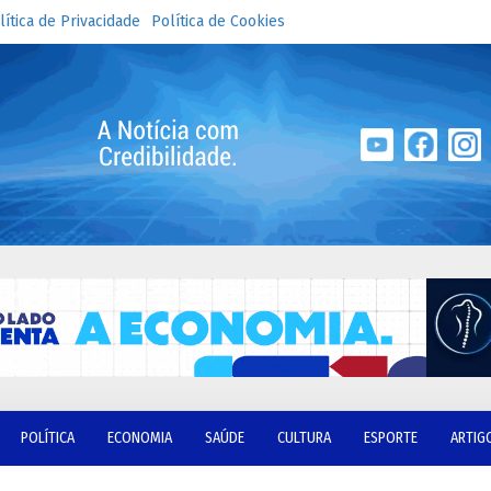
lítica de Privacidade
Política de Cookies
POLÍTICA
ECONOMIA
SAÚDE
CULTURA
ESPORTE
ARTIG