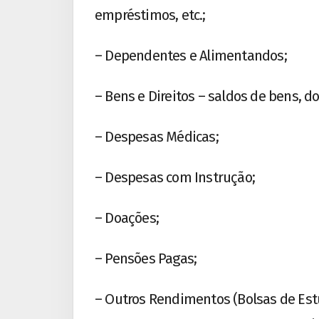
empréstimos, etc.;
– Dependentes e Alimentandos;
– Bens e Direitos – saldos de bens, 
– Despesas Médicas;
– Despesas com Instrução;
– Doações;
– Pensões Pagas;
– Outros Rendimentos (Bolsas de Est