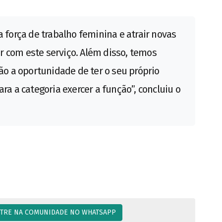
a força de trabalho feminina e atrair novas
 com este serviço. Além disso, temos
rão a oportunidade de ter o seu próprio
ra a categoria exercer a função”, concluiu o
TRE NA COMUNIDADE NO WHATSAPP