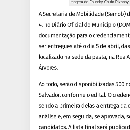
Imagem de Foundry Co do Pixabay
A Secretaria de Mobilidade (Semob) d
4, no Diário Oficial do Município (DO
documentação para o credenciament
ser entregues até o dia 5 de abril, da
localizado na sede da pasta, na Rua 
Árvores.
Ao todo, serão disponibilizadas 500 
Salvador, conforme o edital. O creden
sendo a primeira delas a entrega da
análise e, em seguida, se aprovada, se
candidatos. A lista final será public