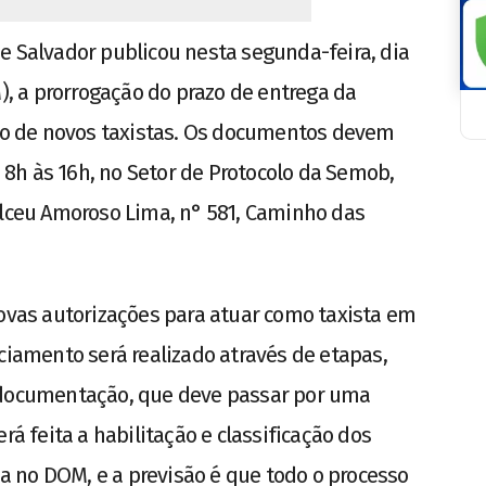
e Salvador publicou nesta segunda-feira, dia
M), a prorrogação do prazo de entrega da
o de novos taxistas. Os documentos devem
s 8h às 16h, no Setor de Protocolo da Semob,
Alceu Amoroso Lima, n° 581, Caminho das
novas autorizações para atuar como taxista em
ciamento será realizado através de etapas,
 documentação, que deve passar por uma
rá feita a habilitação e classificação dos
ada no DOM, e a previsão é que todo o processo