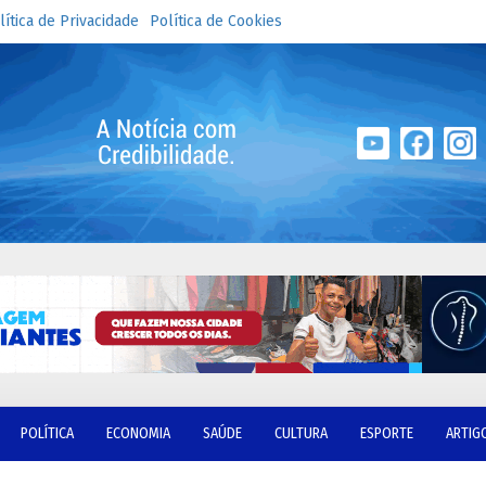
lítica de Privacidade
Política de Cookies
POLÍTICA
ECONOMIA
SAÚDE
CULTURA
ESPORTE
ARTIG