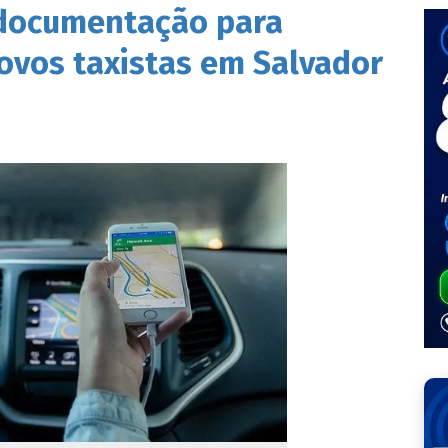
 documentação para
ovos taxistas em Salvador