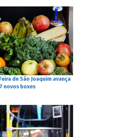
 Feira de São Joaquim avança
57 novos boxes