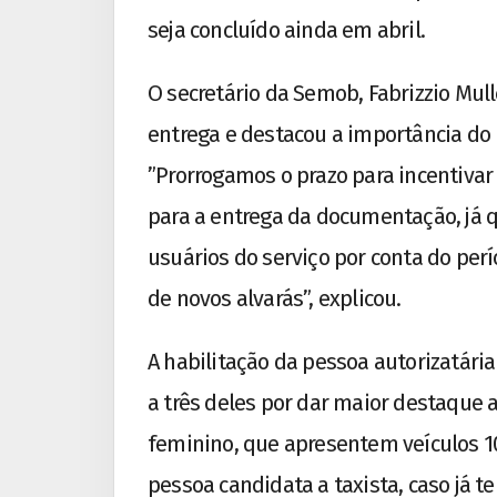
seja concluído ainda em abril.
O secretário da Semob, Fabrizzio Mull
entrega e destacou a importância do i
”Prorrogamos o prazo para incentiva
para a entrega da documentação, já
usuários do serviço por conta do per
de novos alvarás”, explicou.
A habilitação da pessoa autorizatária
a três deles por dar maior destaque
feminino, que apresentem veículos 1
pessoa candidata a taxista, caso já t