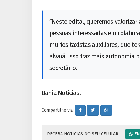
”Neste edital, queremos valorizar 
pessoas interessadas em colaborar
muitos taxistas auxiliares, que te
alvará. Isso traz mais autonomia pa
secretário.
Bahia Noticias.
Compartilhe via:
RECEBA NOTICIAS NO SEU CELULAR.
EN