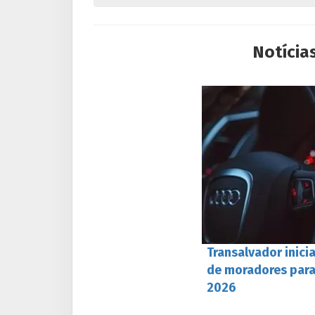
Notícia
Transalvador inici
de moradores para
2026