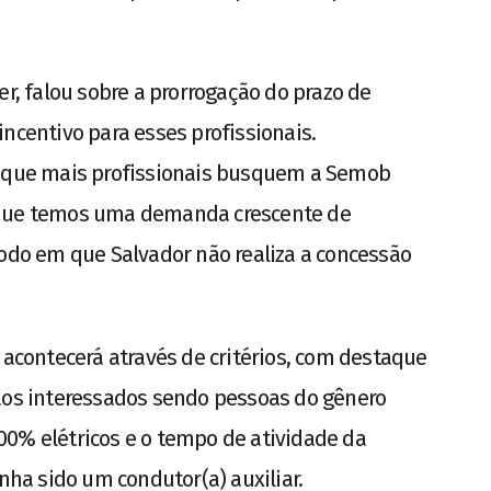
er, falou sobre a prorrogação do prazo de
ncentivo para esses profissionais.
r que mais profissionais busquem a Semob
 que temos uma demanda crescente de
íodo em que Salvador não realiza a concessão
 acontecerá através de critérios, com destaque
 aos interessados sendo pessoas do gênero
00% elétricos e o tempo de atividade da
enha sido um condutor(a) auxiliar.