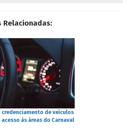
s Relacionadas:
a credenciamento de veículos
 acesso às áreas do Carnaval