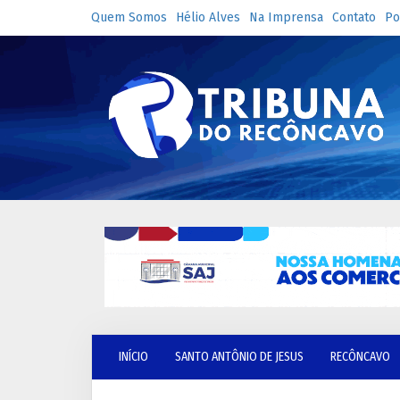
Quem Somos
Hélio Alves
Na Imprensa
Contato
Po
INÍCIO
SANTO ANTÔNIO DE JESUS
RECÔNCAVO