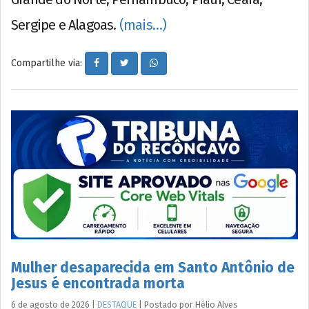
Sergipe e Alagoas.
(mais…)
Compartilhe via:
Mulher desaparecida em Santo Antônio de
Jesus é encontrada morta
6 de agosto de 2026
|
DESTAQUE
|
Postado por
Hélio
Alves