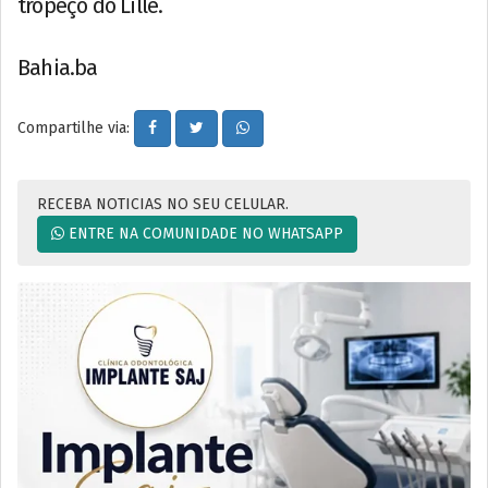
tropeço do Lille.
Bahia.ba
Compartilhe via:
RECEBA NOTICIAS NO SEU CELULAR.
ENTRE NA COMUNIDADE NO WHATSAPP