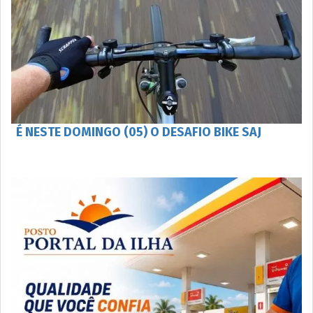
É NESTE DOMINGO (05) O DESAFIO BIKE SAJ