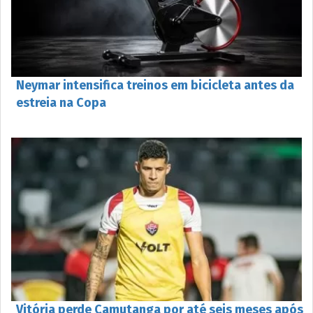
Neymar intensifica treinos em bicicleta antes da
estreia na Copa
Vitória perde Camutanga por até seis meses após