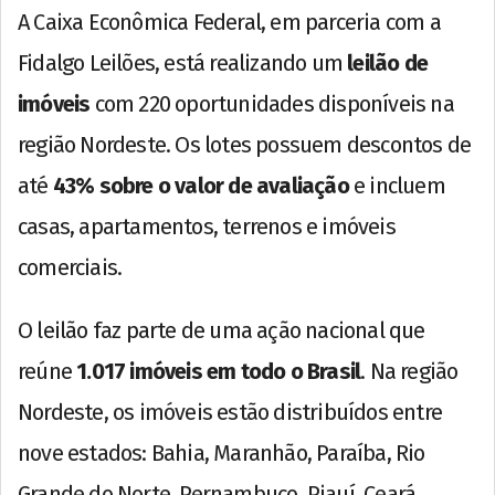
A Caixa Econômica Federal, em parceria com a
Fidalgo Leilões, está realizando um
leilão de
imóveis
com 220 oportunidades disponíveis na
região Nordeste. Os lotes possuem descontos de
até
43% sobre o valor de avaliação
e incluem
casas, apartamentos, terrenos e imóveis
comerciais.
O leilão faz parte de uma ação nacional que
reúne
1.017 imóveis em todo o Brasil
. Na região
Nordeste, os imóveis estão distribuídos entre
nove estados: Bahia, Maranhão, Paraíba, Rio
Grande do Norte, Pernambuco, Piauí, Ceará,