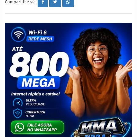
Compartilhe via: