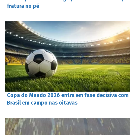
fratura no pé
Copa do Mundo 2026 entra em fase decisiva com
Brasil em campo nas oitavas