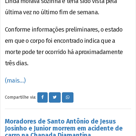
Linda morava sozinha e teria sido vista pela
última vez no último fim de semana.
Conforme informações preliminares, o estado
em que o corpo foi encontrado indica que a
morte pode ter ocorrido há aproximadamente
três dias.
(mais…)
Compartilhe via:
Moradores de Santo Antônio de Jesus
Josinho e Junior morrem em acidente de
carro na Chapada Diamantina