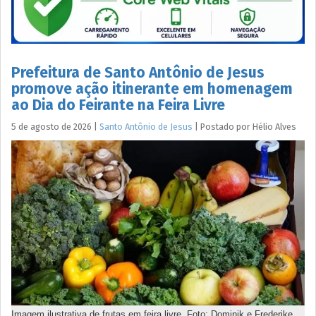
Prefeitura de Santo Antônio de Jesus
promove ação itinerante em homenagem
ao Dia do Feirante na Feira Livre
5 de agosto de 2026
|
Santo Antônio de Jesus
|
Postado por
Hélio
Alves
Imagem ilustrativa de frutas em feira livre. Foto: Dominik e Frederike