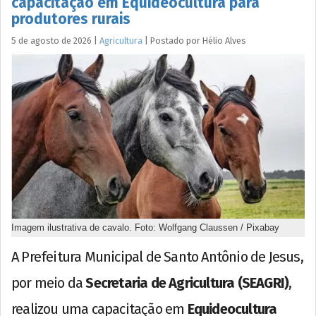
capacitação em Equideocultura para
produtores rurais
5 de agosto de 2026
|
Agricultura
|
Postado por
Hélio
Alves
Imagem ilustrativa de cavalo. Foto: Wolfgang Claussen / Pixabay
A Prefeitura Municipal de Santo Antônio de Jesus,
por meio da
Secretaria de Agricultura (SEAGRI)
,
realizou uma capacitação em
Equideocultura