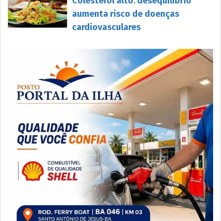
Colesterol alto: desequilíbrio
aumenta risco de doenças
cardiovasculares