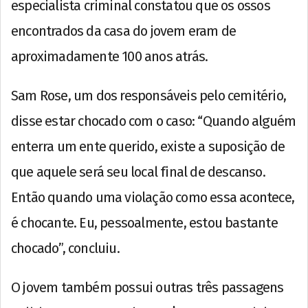
especialista criminal constatou que os ossos
encontrados da casa do jovem eram de
aproximadamente 100 anos atrás.
Sam Rose, um dos responsáveis pelo cemitério,
disse estar chocado com o caso: “Quando alguém
enterra um ente querido, existe a suposição de
que aquele será seu local final de descanso.
Então quando uma violação como essa acontece,
é chocante. Eu, pessoalmente, estou bastante
chocado”, concluiu.
O jovem também possui outras três passagens