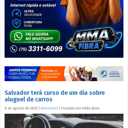
Salvador terá curso de um dia sobre
aluguel de carros
8 de agosto de 2026
|
Automóvel
|
Postado por
Hélio
Alves