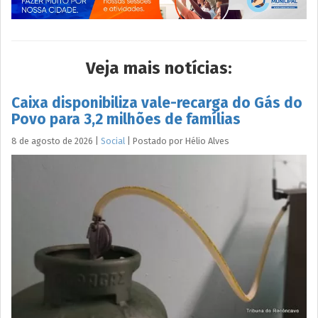
Veja mais notícias:
Caixa disponibiliza vale-recarga do Gás do
Povo para 3,2 milhões de famílias
8 de agosto de 2026
|
Social
|
Postado por
Hélio
Alves