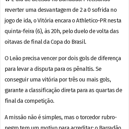
reverter uma desvantagem de 2 a 0 sofrida no
jogo de ida, o Vitória encara o Athletico-PR nesta
quinta-feira (6), às 20h, pelo duelo de volta das
oitavas de final da Copa do Brasil.
O Leão precisa vencer por dois gols de diferença
para levar a disputa para os pênaltis. Se
conseguir uma vitória por três ou mais gols,
garante a classificação direta para as quartas de
final da competição.
A missão não é simples, mas o torcedor rubro-
negro tem um motivo para acreditar: o Barradão