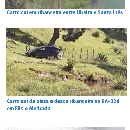
Carro cai em ribanceira entre Ubaíra e Santa Inês
Carro sai da pista e desce ribanceira na BA-026
em Elísio Medrado