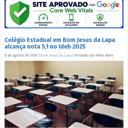
Colégio Estadual em Bom Jesus da Lapa
alcança nota 5,1 no Ideb 2025
8 de agosto de 2026
|
Bom Jesus da Lapa
|
Postado por
Hélio
Alves