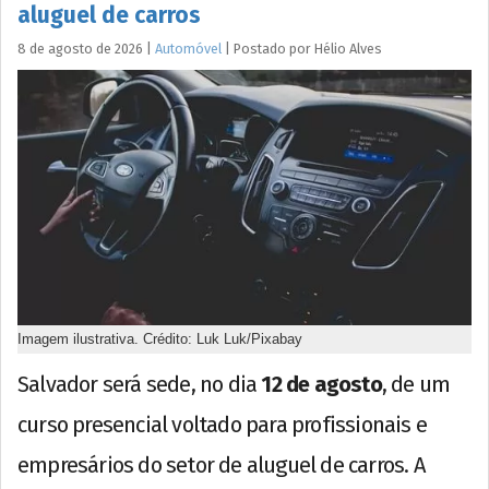
aluguel de carros
8 de agosto de 2026
|
Automóvel
|
Postado por
Hélio
Alves
Imagem ilustrativa. Crédito: Luk Luk/Pixabay
Salvador será sede, no dia
12 de agosto
, de um
curso presencial voltado para profissionais e
empresários do setor de aluguel de carros. A