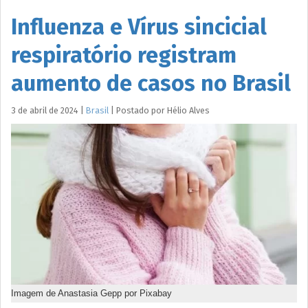
Influenza e Vírus sincicial
respiratório registram
aumento de casos no Brasil
3 de abril de 2024
|
Brasil
|
Postado por
Hélio
Alves
Imagem de Anastasia Gepp por Pixabay