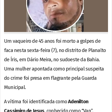
Um vaqueiro de 45 anos foi morto a golpes de
faca nesta sexta-feira (7), no distrito de Planalto
de Íris, em Dário Meira, no sudoeste da Bahia.
Uma mulher apontada como principal suspeita
do crime foi presa em flagrante pela Guarda
Municipal.
A vítima foi identificada como
Adenilton
Cassimiro de Jesus
, conhecido como “Van”.