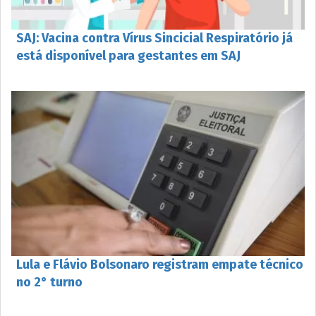
SAJ: Vacina contra Vírus Sincicial Respiratório já
está disponível para gestantes em SAJ
Lula e Flávio Bolsonaro registram empate técnico
no 2° turno