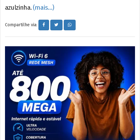
azulzinha.
(mais…)
Compartilhe via: