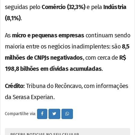
seguidas pelo
Comércio (32,3%)
e pela
Indústria
(8,1%)
.
As
micro e pequenas empresas
continuam sendo
maioria entre os negócios inadimplentes: são
8,5
milhões de CNPJs negativados
, com cerca de
R$
198,8 bilhões em dívidas acumuladas
.
Crédito:
Tribuna do Recôncavo, com informações
da Serasa Experian.
Compartilhe via:
RECEBA NOTICIAS NO SEU CELULAR.