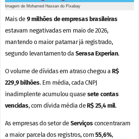
Imagem de Mohamed Hassan do Pixabay
Mais de
9 milhões de empresas brasileiras
estavam negativadas em maio de 2026,
mantendo o maior patamar já registrado,
segundo levantamento da
Serasa Experian
.
O volume de dívidas em atraso chegou a
R$
229,9 bilhões
. Em média, cada CNPJ
inadimplente acumulou quase
sete contas
vencidas
, com dívida média de
R$ 25,4 mil
.
As empresas do setor de
Serviços
concentraram
a maior parcela dos registros, com
55,6%
,