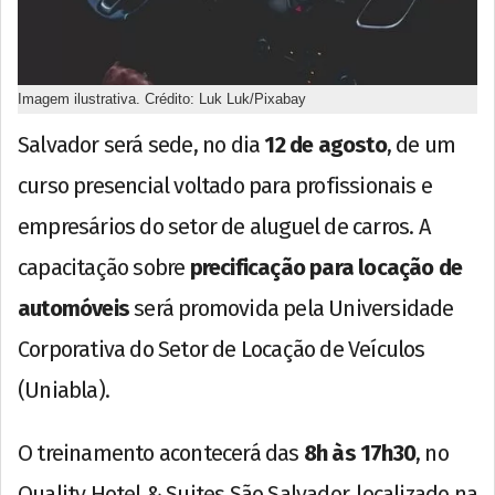
Imagem ilustrativa. Crédito: Luk Luk/Pixabay
Salvador será sede, no dia
12 de agosto
, de um
curso presencial voltado para profissionais e
empresários do setor de aluguel de carros. A
capacitação sobre
precificação para locação de
automóveis
será promovida pela Universidade
Corporativa do Setor de Locação de Veículos
(Uniabla).
O treinamento acontecerá das
8h às 17h30
, no
Quality Hotel & Suites São Salvador, localizado na