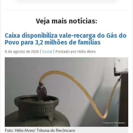
Veja mais notícias:
Caixa disponibiliza vale-recarga do Gás do
Povo para 3,2 milhões de famílias
8 de agosto de 2026
|
Social
|
Postado por
Hélio
Alves
Foto: Hélio Alves/ Tribuna do Recôncavo