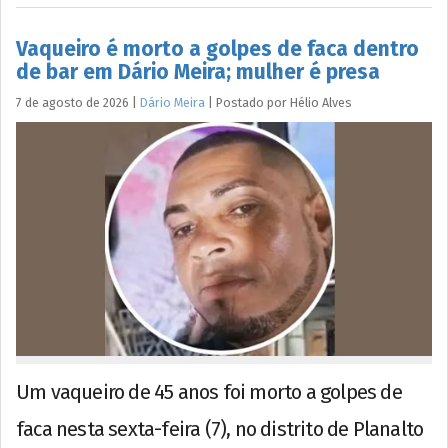
Vaqueiro é morto a golpes de faca dentro
de bar em Dário Meira; mulher é presa
7 de agosto de 2026
|
Dário Meira
|
Postado por
Hélio
Alves
Um vaqueiro de 45 anos foi morto a golpes de
faca nesta sexta-feira (7), no distrito de Planalto