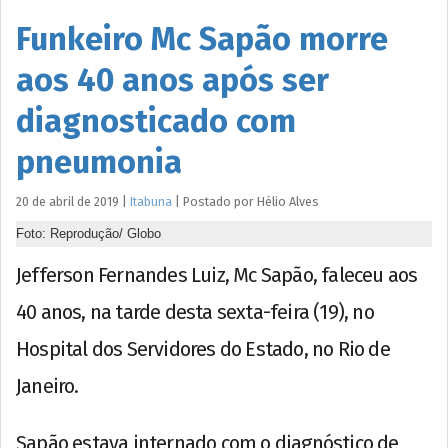
Funkeiro Mc Sapão morre
aos 40 anos após ser
diagnosticado com
pneumonia
20 de abril de 2019
|
Itabuna
|
Postado por
Hélio
Alves
Foto: Reprodução/ Globo
Jefferson Fernandes Luiz, Mc Sapão, faleceu aos
40 anos, na tarde desta sexta-feira (19), no
Hospital dos Servidores do Estado, no Rio de
Janeiro.
Sapão estava internado com o diagnóstico de