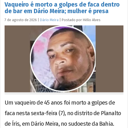
Vaqueiro é morto a golpes de faca dentro
de bar em Dário Meira; mulher é presa
7 de agosto de 2026
|
Dário Meira
|
Postado por
Hélio
Alves
Um vaqueiro de 45 anos foi morto a golpes de
faca nesta sexta-feira (7), no distrito de Planalto
de Íris, em Dário Meira, no sudoeste da Bahia.