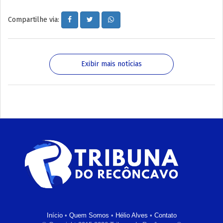
Compartilhe via:
Exibir mais notícias
Início
•
Quem Somos
•
Hélio Alves
•
Contato