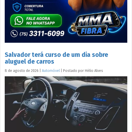
Salvador terá curso de um dia sobre
aluguel de carros
8 de agosto de 2026
|
Automóvel
|
Postado por
Hélio
Alves