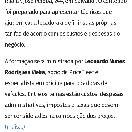
Rua Dr. José Peroba, 244, em Salvador. O conteúdo
foi preparado para apresentar técnicas que
ajudem cada locadora a definir suas próprias
tarifas de acordo com os custos e despesas do
negócio.
A formação será ministrada por
Leonardo Nunes
Rodrigues Vieira
, sócio da PriceFleet e
especialista em pricing para locadoras de
veículos. Entre os temas estão custos, despesas
administrativas, impostos e taxas que devem
ser considerados na composição dos preços.
(mais…)