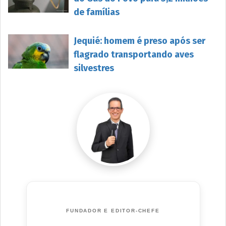
de famílias
Jequié: homem é preso após ser
flagrado transportando aves
silvestres
FUNDADOR E EDITOR-CHEFE