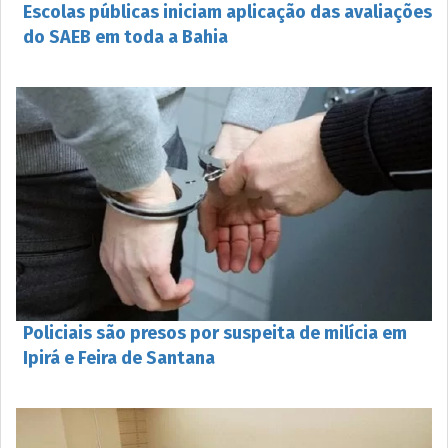
Escolas públicas iniciam aplicação das avaliações
do SAEB em toda a Bahia
Policiais são presos por suspeita de milícia em
Ipirá e Feira de Santana