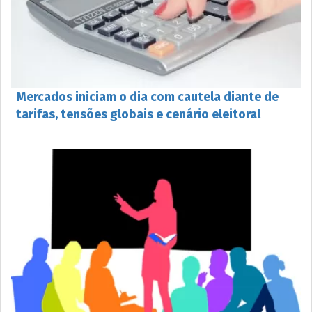
Mercados iniciam o dia com cautela diante de
tarifas, tensões globais e cenário eleitoral