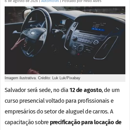
8 de agosto de 2026
|
Automóvel
|
Postado por
Hélio
Alves
Imagem ilustrativa. Crédito: Luk Luk/Pixabay
Salvador será sede, no dia
12 de agosto
, de um
curso presencial voltado para profissionais e
empresários do setor de aluguel de carros. A
capacitação sobre
precificação para locação de