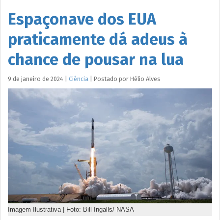
Espaçonave dos EUA
praticamente dá adeus à
chance de pousar na lua
9 de janeiro de 2024
|
Ciência
|
Postado por
Hélio
Alves
Imagem Ilustrativa | Foto: Bill Ingalls/ NASA