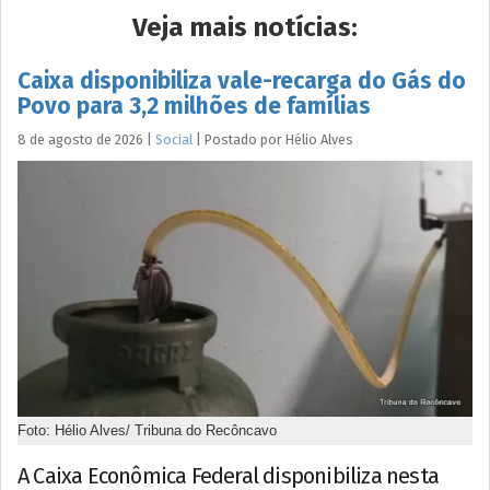
Veja mais notícias:
Caixa disponibiliza vale-recarga do Gás do
Povo para 3,2 milhões de famílias
8 de agosto de 2026
|
Social
|
Postado por
Hélio
Alves
Foto: Hélio Alves/ Tribuna do Recôncavo
A Caixa Econômica Federal disponibiliza nesta