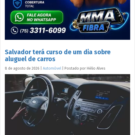
Salvador terá curso de um dia sobre
aluguel de carros
8 de agosto de 2026
|
Automóvel
|
Postado por
Hélio
Alves