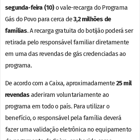
segunda-feira (10)
o vale-recarga do Programa
Gás do Povo para cerca de
3,2 milhões de
famílias
. A recarga gratuita do botijão poderá ser
retirada pelo responsável familiar diretamente
em uma das revendas de gás credenciadas ao
programa.
De acordo com a Caixa, aproximadamente
25 mil
revendas
aderiram voluntariamente ao
programa em todo o país. Para utilizar o
benefício, o responsável pela família deverá
fazer uma validação eletrônica no equipamento