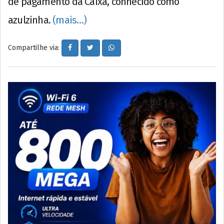
de pagamento da Caixa, conhecido como
azulzinha.
(mais…)
Compartilhe via: