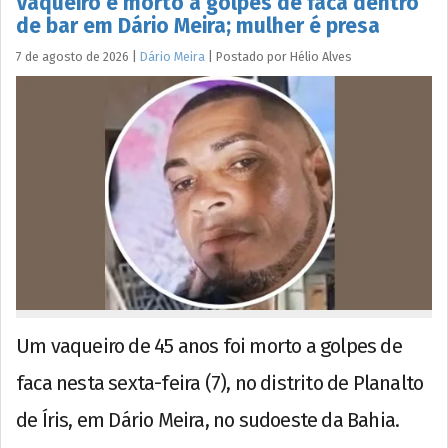
Vaqueiro é morto a golpes de faca dentro
de bar em Dário Meira; mulher é presa
7 de agosto de 2026
|
Dário Meira
|
Postado por
Hélio
Alves
Um vaqueiro de 45 anos foi morto a golpes de
faca nesta sexta-feira (7), no distrito de Planalto
de Íris, em Dário Meira, no sudoeste da Bahia.