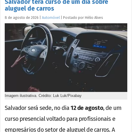
Salvador terá curso de um dia sobre
aluguel de carros
8 de agosto de 2026
|
Automóvel
|
Postado por
Hélio
Alves
Imagem ilustrativa. Crédito: Luk Luk/Pixabay
Salvador será sede, no dia
12 de agosto
, de um
curso presencial voltado para profissionais e
empresários do setor de aluguel de carros. A