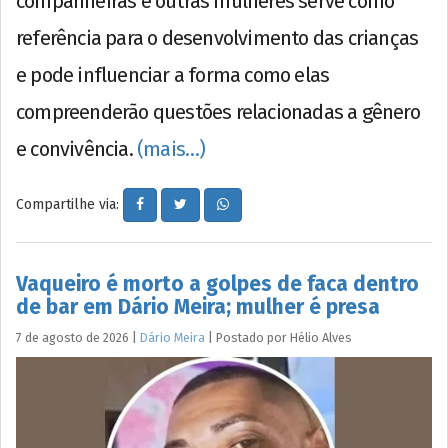
companheiras e outras mulheres serve como
referência para o desenvolvimento das crianças
e pode influenciar a forma como elas
compreenderão questões relacionadas a gênero
e convivência.
(mais…)
Compartilhe via:
Vaqueiro é morto a golpes de faca dentro
de bar em Dário Meira; mulher é presa
7 de agosto de 2026
|
Dário Meira
|
Postado por
Hélio
Alves