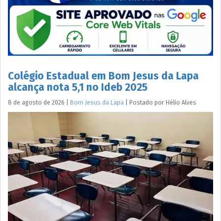
Colégio Estadual em Bom Jesus da Lapa
alcança nota 5,1 no Ideb 2025
8 de agosto de 2026
|
Bom Jesus da Lapa
|
Postado por
Hélio
Alves