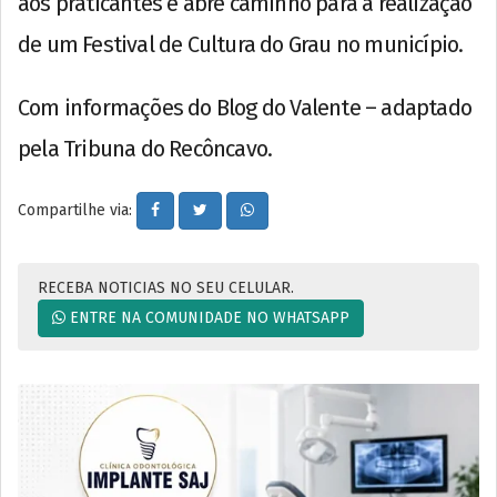
aos praticantes e abre caminho para a realização
de um Festival de Cultura do Grau no município.
Com informações do Blog do Valente – adaptado
pela Tribuna do Recôncavo.
Compartilhe via:
RECEBA NOTICIAS NO SEU CELULAR.
ENTRE NA COMUNIDADE NO WHATSAPP