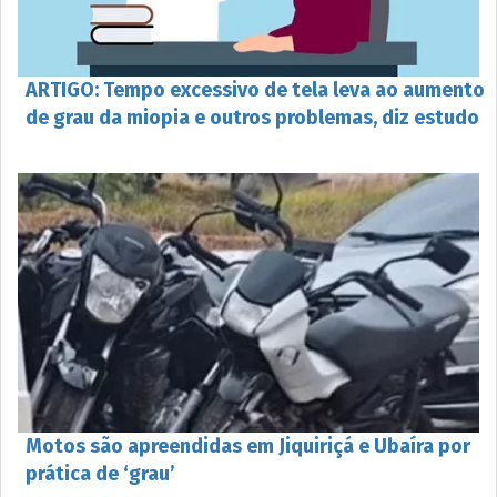
ARTIGO: Tempo excessivo de tela leva ao aumento
de grau da miopia e outros problemas, diz estudo
Motos são apreendidas em Jiquiriçá e Ubaíra por
prática de ‘grau’