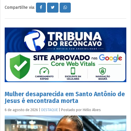
Compartilhe via:
Mulher desaparecida em Santo Antônio de
Jesus é encontrada morta
6 de agosto de 2026
|
DESTAQUE
|
Postado por
Hélio
Alves