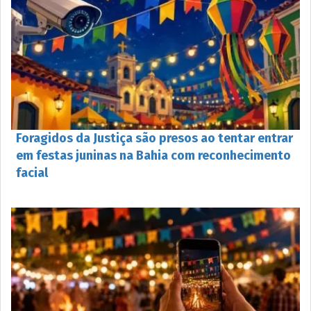
Foragidos da Justiça são presos ao tentar entrar
em festas juninas na Bahia com reconhecimento
facial