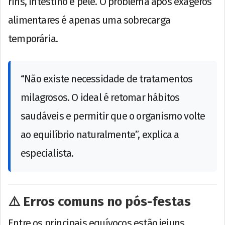
rins, intestino e pele. O problema após exageros
alimentares é apenas uma sobrecarga
temporária.
“Não existe necessidade de tratamentos
milagrosos. O ideal é retomar hábitos
saudáveis e permitir que o organismo volte
ao equilíbrio naturalmente”, explica a
especialista.
⚠️ Erros comuns no pós-festas
Entre os principais equívocos estão jejuns