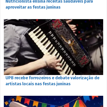
Nutricionista ensina receitas saudáveis para
aproveitar as festas juninas
UPB recebe forrozeiros e debate valorização de
artistas locais nas festas juninas