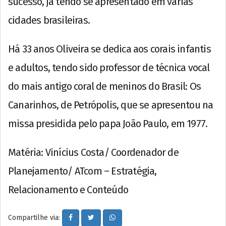
sucesso, já tendo se apresentado em várias
cidades brasileiras.
Há 33 anos Oliveira se dedica aos corais infantis
e adultos, tendo sido professor de técnica vocal
do mais antigo coral de meninos do Brasil: Os
Canarinhos, de Petrópolis, que se apresentou na
missa presidida pelo papa João Paulo, em 1977.
Matéria: Vinícius Costa/ Coordenador de
Planejamento/ ATcom – Estratégia,
Relacionamento e Conteúdo
Compartilhe via: