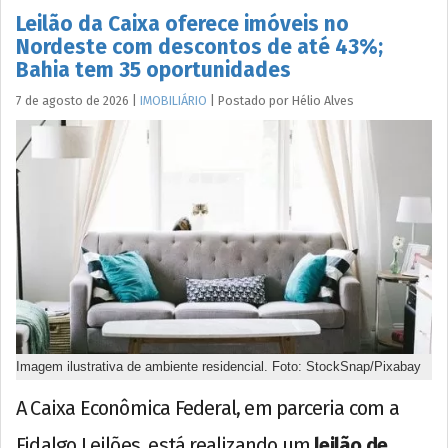
Leilão da Caixa oferece imóveis no
Nordeste com descontos de até 43%;
Bahia tem 35 oportunidades
7 de agosto de 2026
|
IMOBILIÁRIO
|
Postado por
Hélio
Alves
Imagem ilustrativa de ambiente residencial. Foto: StockSnap/Pixabay
A Caixa Econômica Federal, em parceria com a
Fidalgo Leilões, está realizando um
leilão de