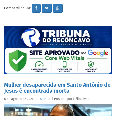
Compartilhe via:
Mulher desaparecida em Santo Antônio de
Jesus é encontrada morta
6 de agosto de 2026
|
DESTAQUE
|
Postado por
Hélio
Alves