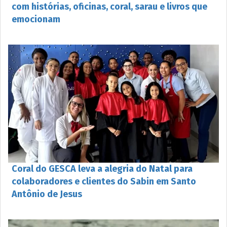
com histórias, oficinas, coral, sarau e livros que
emocionam
Coral do GESCA leva a alegria do Natal para
colaboradores e clientes do Sabin em Santo
Antônio de Jesus