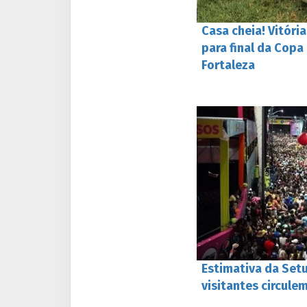
Casa cheia! Vitóri
para final da Copa
Fortaleza
Estimativa da Setu
visitantes circule