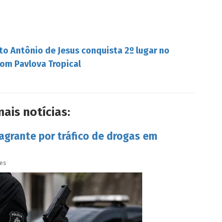
to Antônio de Jesus conquista 2º lugar no
om Pavlova Tropical
mais notícias:
lagrante por tráfico de drogas em
ves