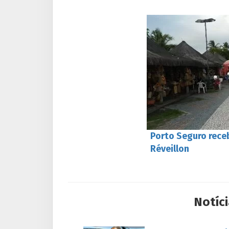
Porto Seguro receb
Réveillon
Notíci