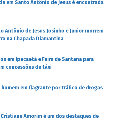
da em Santo Antônio de Jesus é encontrada
o Antônio de Jesus Josinho e Junior morrem
rro na Chapada Diamantina
s em Ipecaetá e Feira de Santana para
em concessões de táxi
de homem em flagrante por tráfico de drogas
 Cristiane Amorim é um dos destaques de