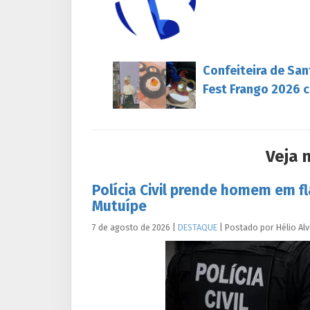
Confeiteira de San
Fest Frango 2026 c
Veja 
Polícia Civil prende homem em f
Mutuípe
7 de agosto de 2026
|
DESTAQUE
|
Postado por
Hélio
Al