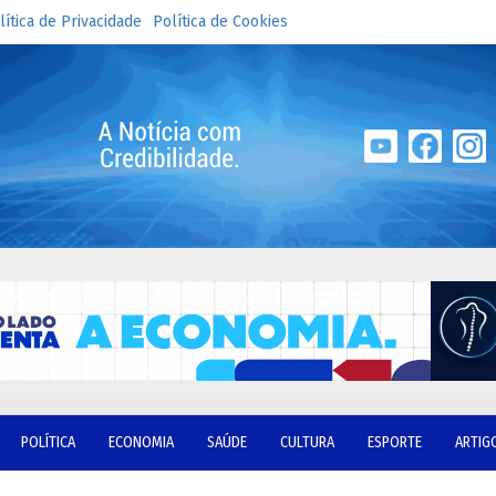
lítica de Privacidade
Política de Cookies
POLÍTICA
ECONOMIA
SAÚDE
CULTURA
ESPORTE
ARTIG