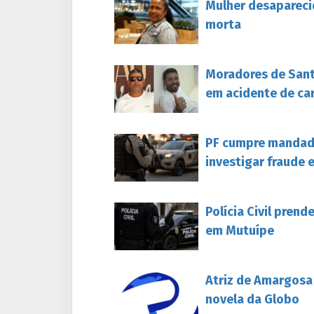
Mulher desapareci
morta
Moradores de Sant
em acidente de ca
PF cumpre mandado
investigar fraude 
Polícia Civil pren
em Mutuípe
Atriz de Amargosa
novela da Globo