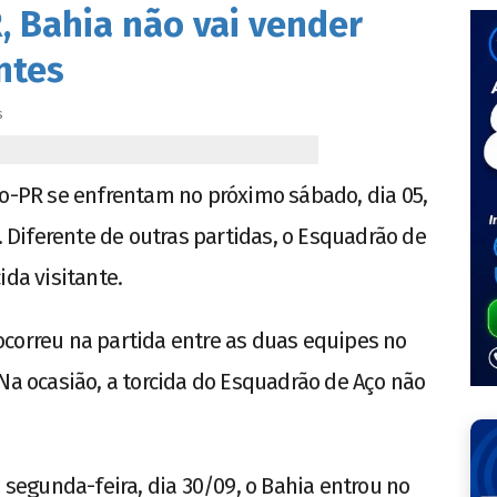
, Bahia não vai vender
ntes
s
co-PR se enfrentam no próximo sábado, dia 05,
o. Diferente de outras partidas, o Esquadrão de
ida visitante.
correu na partida entre as duas equipes no
 Na ocasião, a torcida do Esquadrão de Aço não
a segunda-feira, dia 30/09, o Bahia entrou no