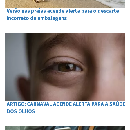
Verão nas praias acende alerta para o descarte
incorreto de embalagens
ARTIGO: CARNAVAL ACENDE ALERTA PARA A SAÚDE
DOS OLHOS