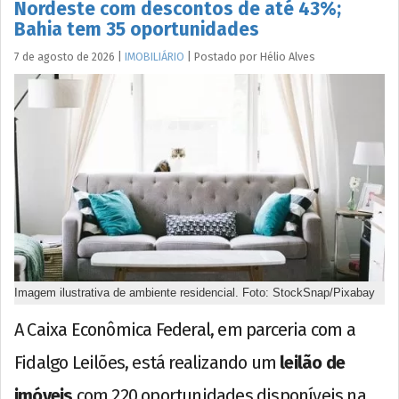
Nordeste com descontos de até 43%;
Bahia tem 35 oportunidades
7 de agosto de 2026
|
IMOBILIÁRIO
|
Postado por
Hélio
Alves
Imagem ilustrativa de ambiente residencial. Foto: StockSnap/Pixabay
A Caixa Econômica Federal, em parceria com a
Fidalgo Leilões, está realizando um
leilão de
imóveis
com 220 oportunidades disponíveis na