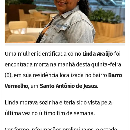
Uma mulher identificada como
Linda Araújo
foi
encontrada morta na manhã desta quinta-feira
(6), em sua residência localizada no bairro
Barro
Vermelho
, em
Santo Antônio de Jesus
.
Linda morava sozinha e teria sido vista pela
última vez no último fim de semana.
Conforme informações preliminares, o estado