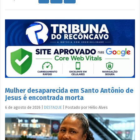
Mulher desaparecida em Santo Antônio de
Jesus é encontrada morta
6 de agosto de 2026
|
DESTAQUE
|
Postado por
Hélio
Alves