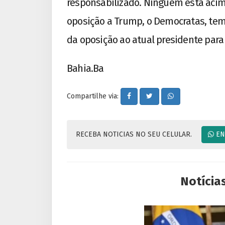
responsabilizado. Ninguém está acima
oposição a Trump, o Democratas, tem
da oposição ao atual presidente para 
Bahia.Ba
Compartilhe via:
RECEBA NOTICIAS NO SEU CELULAR.
EN
Notícia