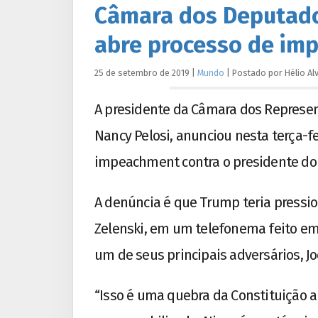
Câmara dos Deputado
abre processo de im
25 de setembro de 2019
|
Mundo
|
Postado por
Hélio
Al
A presidente da Câmara dos Represe
Nancy Pelosi, anunciou nesta terça-fe
impeachment contra o presidente do 
A denúncia é que Trump teria pressio
Zelenski, em um telefonema feito em j
um de seus principais adversários, Jo
“Isso é uma quebra da Constituição a