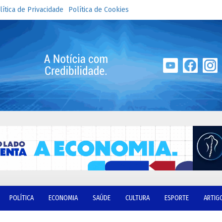
lítica de Privacidade
Política de Cookies
POLÍTICA
ECONOMIA
SAÚDE
CULTURA
ESPORTE
ARTIG