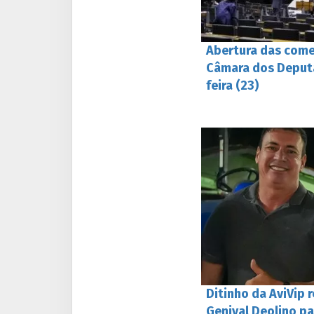
Abertura das com
Câmara dos Deput
feira (23)
Ditinho da AviVip 
Genival Deolino p