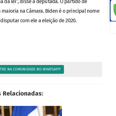
 da lei”, disse a deputada. O partido de
 maioria na Câmara. Biden é o principal nome
disputar com ele a eleição de 2020.
TRE NA COMUNIDADE NO WHATSAPP
s Relacionadas: