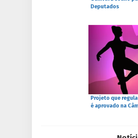
Deputados
Projeto que regul
é aprovado na Câ
Notíci