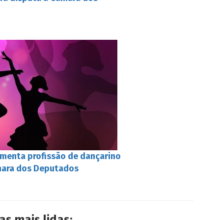
amenta profissão de dançarino
mara dos Deputados
as mais lidas: