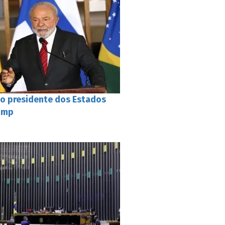
 o presidente dos Estados
rump