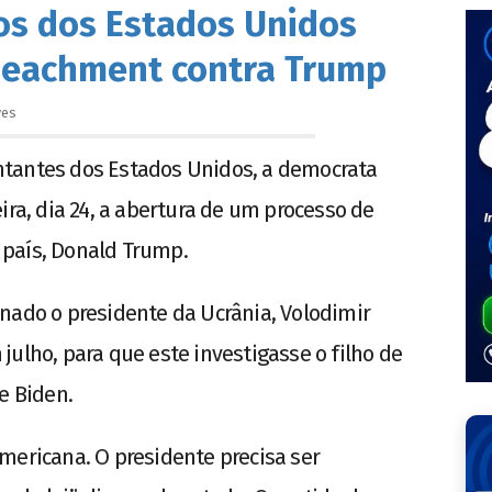
s dos Estados Unidos
peachment contra Trump
ves
ntantes dos Estados Unidos, a democrata
ira, dia 24, a abertura de um processo de
país, Donald Trump.
nado o presidente da Ucrânia, Volodimir
ulho, para que este investigasse o filho de
e Biden.
mericana. O presidente precisa ser