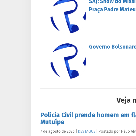
SAJ: Show do Missi
Praça Padre Mateu
Governo Bolsonaro
Veja 
Polícia Civil prende homem em f
Mutuípe
7 de agosto de 2026
|
DESTAQUE
|
Postado por
Hélio
Al