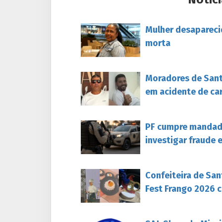
Mulher desapareci
morta
Moradores de Sant
em acidente de ca
PF cumpre mandado
investigar fraude 
Confeiteira de San
Fest Frango 2026 c