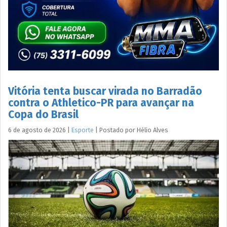
Vitória tenta buscar virada no Barradão
contra o Athletico-PR para avançar na
Copa do Brasil
6 de agosto de 2026
|
Esporte
|
Postado por
Hélio
Alves