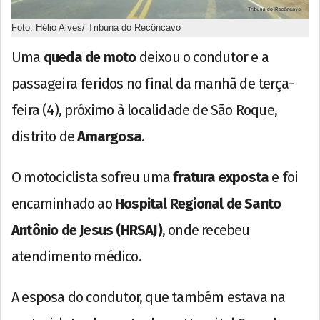
Foto: Hélio Alves/ Tribuna do Recôncavo
Uma
queda de moto
deixou o condutor e a
passageira feridos no final da manhã de terça-
feira (4), próximo à localidade de São Roque,
distrito de
Amargosa
.
O motociclista sofreu uma
fratura exposta
e foi
encaminhado ao
Hospital Regional de Santo
Antônio de Jesus (HRSAJ)
, onde recebeu
atendimento médico.
A esposa do condutor, que também estava na