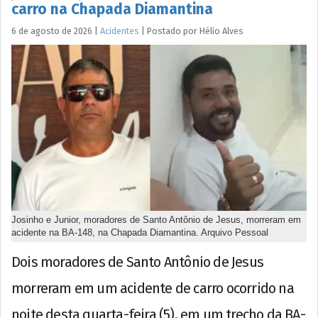
carro na Chapada Diamantina
6 de agosto de 2026
|
Acidentes
|
Postado por
Hélio
Alves
Josinho e Junior, moradores de Santo Antônio de Jesus, morreram em
acidente na BA-148, na Chapada Diamantina. Arquivo Pessoal
Dois moradores de Santo Antônio de Jesus
morreram em um acidente de carro ocorrido na
noite desta quarta-feira (5), em um trecho da BA-