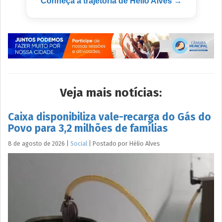
Conheça a trajetória de Hélio Alves →
Veja mais notícias:
Caixa disponibiliza vale-recarga do Gás do
Povo para 3,2 milhões de famílias
8 de agosto de 2026
|
Social
|
Postado por
Hélio
Alves