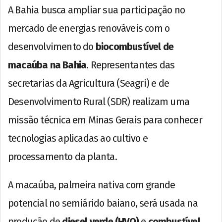
A Bahia busca ampliar sua participação no
mercado de energias renováveis com o
desenvolvimento do
biocombustível de
macaúba na Bahia
. Representantes das
secretarias da Agricultura (Seagri) e de
Desenvolvimento Rural (SDR) realizam uma
missão técnica em Minas Gerais para conhecer
tecnologias aplicadas ao cultivo e
processamento da planta.
A macaúba, palmeira nativa com grande
potencial no semiárido baiano, será usada na
produção de
diesel verde (HVO)
e
combustível