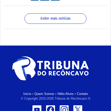
Exibir mais notícias
Início
•
Quem Somos
•
Hélio Alves
•
Contato
© Copyright 2015-2026 Tribuna do Recôncavo ®