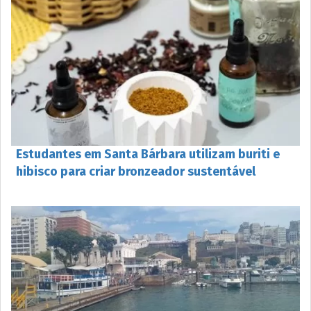
Estudantes em Santa Bárbara utilizam buriti e
hibisco para criar bronzeador sustentável