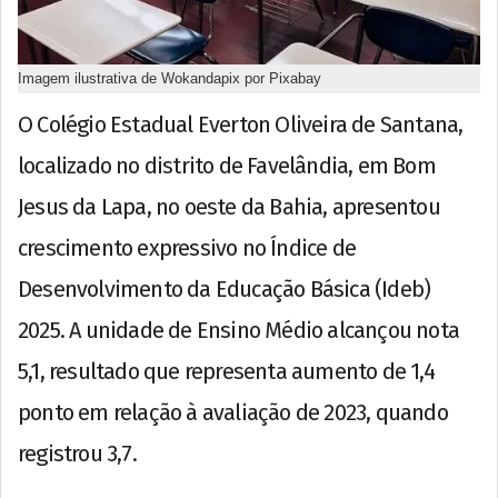
Imagem ilustrativa de Wokandapix por Pixabay
O Colégio Estadual Everton Oliveira de Santana,
localizado no distrito de Favelândia, em Bom
Jesus da Lapa, no oeste da Bahia, apresentou
crescimento expressivo no Índice de
Desenvolvimento da Educação Básica (Ideb)
2025. A unidade de Ensino Médio alcançou nota
5,1, resultado que representa aumento de 1,4
ponto em relação à avaliação de 2023, quando
registrou 3,7.