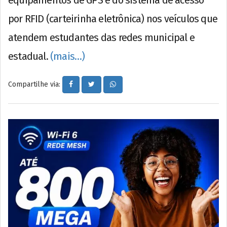
equipamentos de GPS e do sistema de acesso
por RFID (carteirinha eletrônica) nos veículos que
atendem estudantes das redes municipal e
estadual.
(mais…)
Compartilhe via: