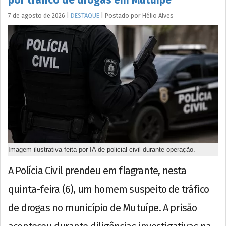
7 de agosto de 2026
|
DESTAQUE
|
Postado por
Hélio
Alves
Imagem ilustrativa feita por IA de policial civil durante operação.
A Polícia Civil prendeu em flagrante, nesta
quinta-feira (6), um homem suspeito de tráfico
de drogas no município de Mutuípe. A prisão