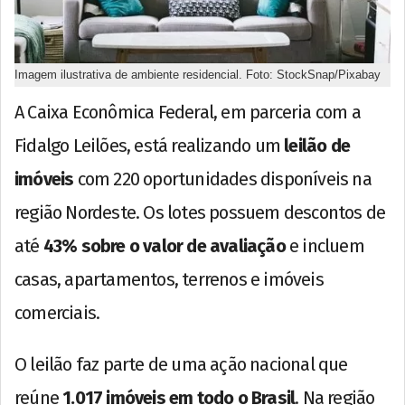
Imagem ilustrativa de ambiente residencial. Foto: StockSnap/Pixabay
A Caixa Econômica Federal, em parceria com a
Fidalgo Leilões, está realizando um
leilão de
imóveis
com 220 oportunidades disponíveis na
região Nordeste. Os lotes possuem descontos de
até
43% sobre o valor de avaliação
e incluem
casas, apartamentos, terrenos e imóveis
comerciais.
O leilão faz parte de uma ação nacional que
reúne
1.017 imóveis em todo o Brasil
. Na região