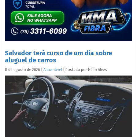
Salvador terá curso de um dia sobre
aluguel de carros
8 de agosto de 2026
|
Automóvel
|
Postado por
Hélio
Alves