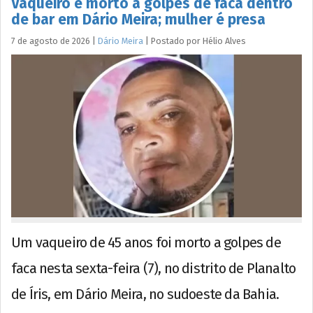
Vaqueiro é morto a golpes de faca dentro
de bar em Dário Meira; mulher é presa
7 de agosto de 2026
|
Dário Meira
|
Postado por
Hélio
Alves
Um vaqueiro de 45 anos foi morto a golpes de
faca nesta sexta-feira (7), no distrito de Planalto
de Íris, em Dário Meira, no sudoeste da Bahia.