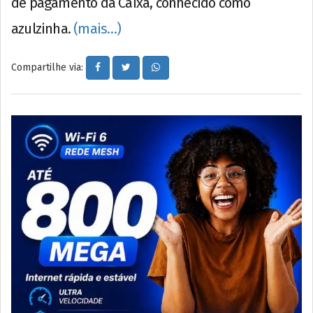
de pagamento da Caixa, conhecido como
azulzinha.
(mais…)
Compartilhe via: