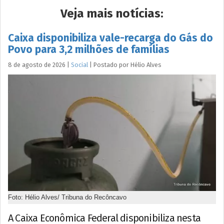
Veja mais notícias:
Caixa disponibiliza vale-recarga do Gás do
Povo para 3,2 milhões de famílias
8 de agosto de 2026
|
Social
|
Postado por
Hélio
Alves
Foto: Hélio Alves/ Tribuna do Recôncavo
A Caixa Econômica Federal disponibiliza nesta