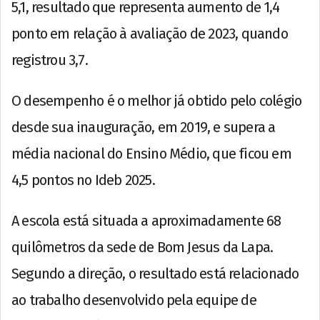
5,1, resultado que representa aumento de 1,4
ponto em relação à avaliação de 2023, quando
registrou 3,7.
O desempenho é o melhor já obtido pelo colégio
desde sua inauguração, em 2019, e supera a
média nacional do Ensino Médio, que ficou em
4,5 pontos no Ideb 2025.
A escola está situada a aproximadamente 68
quilômetros da sede de Bom Jesus da Lapa.
Segundo a direção, o resultado está relacionado
ao trabalho desenvolvido pela equipe de