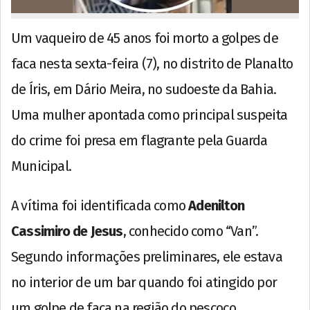
Um vaqueiro de 45 anos foi morto a golpes de
faca nesta sexta-feira (7), no distrito de Planalto
de Íris, em Dário Meira, no sudoeste da Bahia.
Uma mulher apontada como principal suspeita
do crime foi presa em flagrante pela Guarda
Municipal.
A vítima foi identificada como
Adenilton
Cassimiro de Jesus
, conhecido como “Van”.
Segundo informações preliminares, ele estava
no interior de um bar quando foi atingido por
um golpe de faca na região do pescoço.