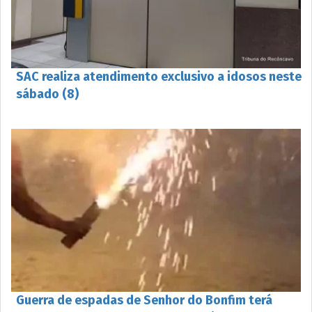
SAC realiza atendimento exclusivo a idosos neste
sábado (8)
Guerra de espadas de Senhor do Bonfim terá