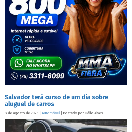
Salvador terá curso de um dia sobre
aluguel de carros
8 de agosto de 2026
|
Automóvel
|
Postado por
Hélio
Alves