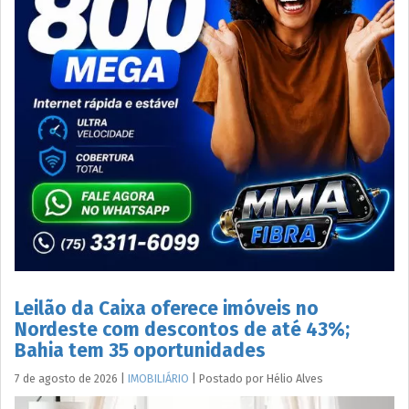
Leilão da Caixa oferece imóveis no
Nordeste com descontos de até 43%;
Bahia tem 35 oportunidades
7 de agosto de 2026
|
IMOBILIÁRIO
|
Postado por
Hélio
Alves