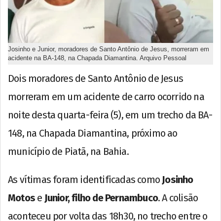
Josinho e Junior, moradores de Santo Antônio de Jesus, morreram em
acidente na BA-148, na Chapada Diamantina. Arquivo Pessoal
Dois moradores de Santo Antônio de Jesus
morreram em um acidente de carro ocorrido na
noite desta quarta-feira (5), em um trecho da BA-
148, na Chapada Diamantina, próximo ao
município de Piatã, na Bahia.
As vítimas foram identificadas como
Josinho
Motos
e
Junior, filho de Pernambuco
. A colisão
aconteceu por volta das 18h30, no trecho entre o