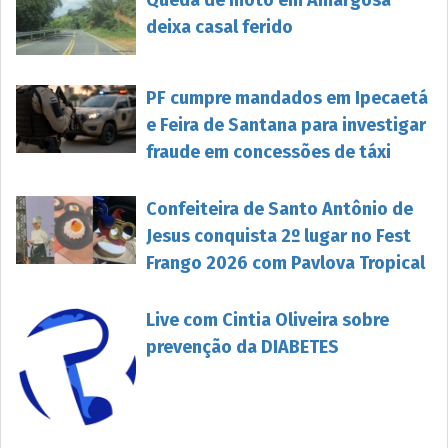
Queda de moto em Amargosa
deixa casal ferido
PF cumpre mandados em Ipecaetá
e Feira de Santana para investigar
fraude em concessões de táxi
Confeiteira de Santo Antônio de
Jesus conquista 2º lugar no Fest
Frango 2026 com Pavlova Tropical
Live com Cintia Oliveira sobre
prevenção da DIABETES