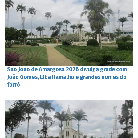
São João de Amargosa 2026 divulga grade com
João Gomes, Elba Ramalho e grandes nomes do
forró