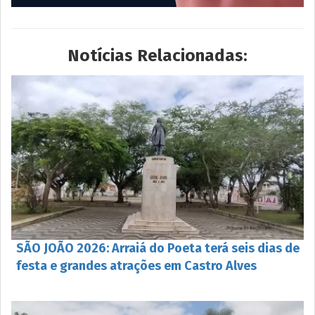
Notícias Relacionadas:
SÃO JOÃO 2026: Arraiá do Poeta terá seis dias de
festa e grandes atrações em Castro Alves