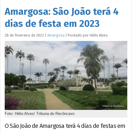
Amargosa: São João terá 4
dias de festa em 2023
28 de fevereiro de 2023
|
Amargosa
|
Postado por
Hélio
Alves
Foto: Hélio Alves/ Tribuna do Recôncavo
O São João de Amargosa terá 4 dias de festas em