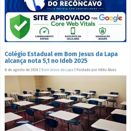
Colégio Estadual em Bom Jesus da Lapa
alcança nota 5,1 no Ideb 2025
8 de agosto de 2026
|
Bom Jesus da Lapa
|
Postado por
Hélio
Alves