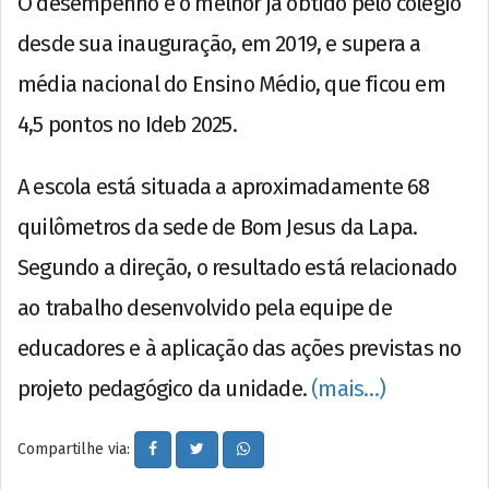
O desempenho é o melhor já obtido pelo colégio
desde sua inauguração, em 2019, e supera a
média nacional do Ensino Médio, que ficou em
4,5 pontos no Ideb 2025.
A escola está situada a aproximadamente 68
quilômetros da sede de Bom Jesus da Lapa.
Segundo a direção, o resultado está relacionado
ao trabalho desenvolvido pela equipe de
educadores e à aplicação das ações previstas no
projeto pedagógico da unidade.
(mais…)
Compartilhe via: