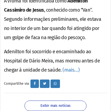
A vítima foi identificada como
Adenilton
Cassimiro de Jesus
, conhecido como “Van”.
Segundo informações preliminares, ele estava
no interior de um bar quando foi atingido por
um golpe de faca na região do pescoço.
Adenilton foi socorrido e encaminhado ao
Hospital de Dário Meira, mas morreu antes de
chegar à unidade de saúde.
(mais…)
Compartilhe via:
Exibir mais notícias