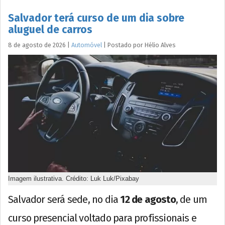
Salvador terá curso de um dia sobre
aluguel de carros
8 de agosto de 2026
|
Automóvel
|
Postado por
Hélio
Alves
Imagem ilustrativa. Crédito: Luk Luk/Pixabay
Salvador será sede, no dia
12 de agosto
, de um
curso presencial voltado para profissionais e