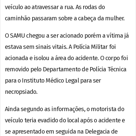
veículo ao atravessar a rua. As rodas do
caminhão passaram sobre a cabeça da mulher.
O SAMU chegou a ser acionado porém a vítima já
estava sem sinais vitais. A Polícia Militar foi
acionada e isolou a área do acidente. O corpo foi
removido pelo Departamento de Polícia Técnica
para o Instituto Médico Legal para ser
necropsiado.
Ainda segundo as informações, o motorista do
veículo teria evadido do local após o acidente e
se apresentado em seguida na Delegacia de