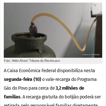
Foto: Hélio Alves/ Tribuna do Recôncavo
A Caixa Econômica Federal disponibiliza nesta
segunda-feira (10)
o vale-recarga do Programa
Gás do Povo para cerca de
3,2 milhões de
famílias
. A recarga gratuita do botijão poderá ser
retirada pelo responsável familiar diretamente