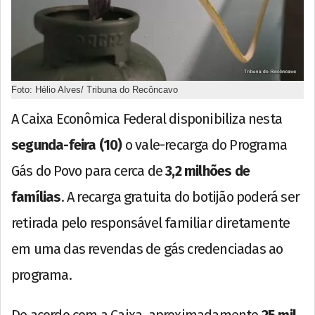
Foto: Hélio Alves/ Tribuna do Recôncavo
A Caixa Econômica Federal disponibiliza nesta
segunda-feira (10)
o vale-recarga do Programa
Gás do Povo para cerca de
3,2 milhões de
famílias
. A recarga gratuita do botijão poderá ser
retirada pelo responsável familiar diretamente
em uma das revendas de gás credenciadas ao
programa.
De acordo com a Caixa, aproximadamente
25 mil