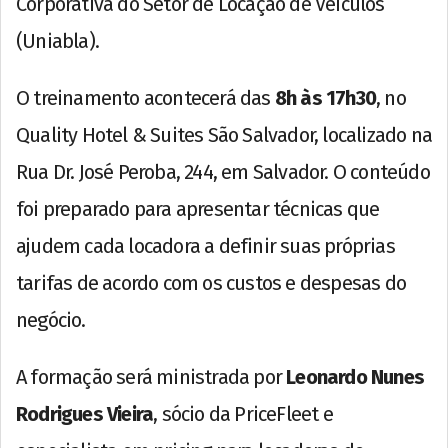
Corporativa do Setor de Locação de Veículos
(Uniabla).
O treinamento acontecerá das
8h às 17h30
, no
Quality Hotel & Suites São Salvador, localizado na
Rua Dr. José Peroba, 244, em Salvador. O conteúdo
foi preparado para apresentar técnicas que
ajudem cada locadora a definir suas próprias
tarifas de acordo com os custos e despesas do
negócio.
A formação será ministrada por
Leonardo Nunes
Rodrigues Vieira
, sócio da PriceFleet e