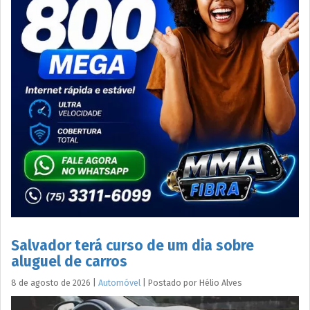
Salvador terá curso de um dia sobre
aluguel de carros
8 de agosto de 2026
|
Automóvel
|
Postado por
Hélio
Alves