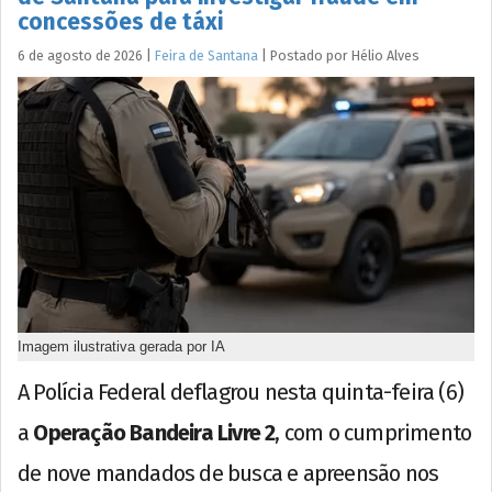
concessões de táxi
6 de agosto de 2026
|
Feira de Santana
|
Postado por
Hélio
Alves
Imagem ilustrativa gerada por IA
A Polícia Federal deflagrou nesta quinta-feira (6)
a
Operação Bandeira Livre 2
, com o cumprimento
de nove mandados de busca e apreensão nos