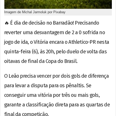
Imagem de Michal Jarmoluk por Pixabay
🔥 É dia de decisão no Barradão! Precisando
reverter uma desvantagem de 2 a 0 sofrida no
jogo de ida, o Vitória encara o Athletico-PR nesta
quinta-feira (6), às 20h, pelo duelo de volta das
oitavas de final da Copa do Brasil.
O Leão precisa vencer por dois gols de diferença
para levar a disputa para os pênaltis. Se
conseguir uma vitória por três ou mais gols,
garante a classificação direta para as quartas de
final da competição.