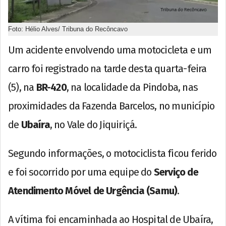
Foto: Hélio Alves/ Tribuna do Recôncavo
Um acidente envolvendo uma motocicleta e um
carro foi registrado na tarde desta quarta-feira
(5), na
BR-420
, na localidade da Pindoba, nas
proximidades da Fazenda Barcelos, no município
de
Ubaíra
, no Vale do Jiquiriçá.
Segundo informações, o motociclista ficou ferido
e foi socorrido por uma equipe do
Serviço de
Atendimento Móvel de Urgência (Samu)
.
A vítima foi encaminhada ao Hospital de Ubaíra,