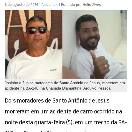
6 de agosto de 2026
|
Acidentes
|
Postado por
Hélio
Alves
Josinho e Junior, moradores de Santo Antônio de Jesus, morreram em
acidente na BA-148, na Chapada Diamantina. Arquivo Pessoal
Dois moradores de Santo Antônio de Jesus
morreram em um acidente de carro ocorrido na
noite desta quarta-feira (5), em um trecho da BA-