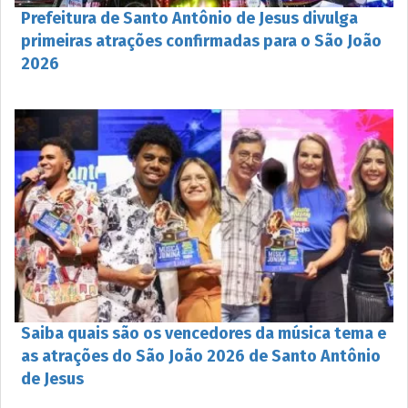
Prefeitura de Santo Antônio de Jesus divulga
primeiras atrações confirmadas para o São João
2026
Saiba quais são os vencedores da música tema e
as atrações do São João 2026 de Santo Antônio
de Jesus