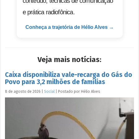
conteúdo, técnicas de comunicação
e prática radiofônica.
Conheça a trajetória de Hélio Alves →
Veja mais notícias:
Caixa disponibiliza vale-recarga do Gás do
Povo para 3,2 milhões de famílias
8 de agosto de 2026
|
Social
|
Postado por
Hélio
Alves