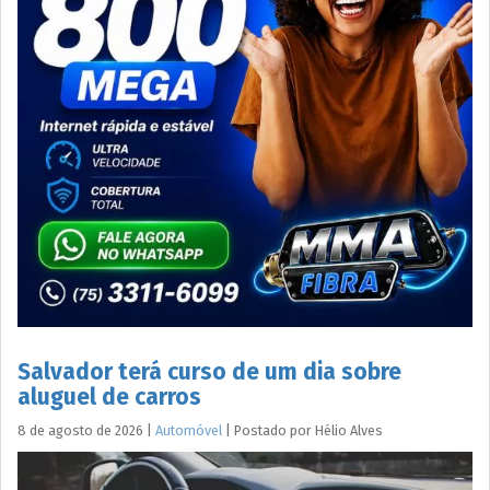
Salvador terá curso de um dia sobre
aluguel de carros
8 de agosto de 2026
|
Automóvel
|
Postado por
Hélio
Alves