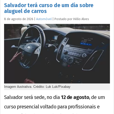
Salvador terá curso de um dia sobre
aluguel de carros
8 de agosto de 2026
|
Automóvel
|
Postado por
Hélio
Alves
Imagem ilustrativa. Crédito: Luk Luk/Pixabay
Salvador será sede, no dia
12 de agosto
, de um
curso presencial voltado para profissionais e