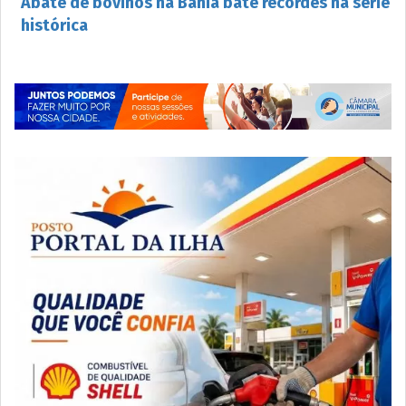
Abate de bovinos na Bahia bate recordes na série
histórica