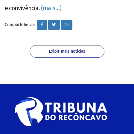
e convivência.
(mais…)
Compartilhe via:
Exibir mais notícias