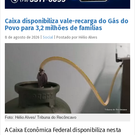
Caixa disponibiliza vale-recarga do Gás do
Povo para 3,2 milhões de famílias
8 de agosto de 2026
|
Social
|
Postado por
Hélio
Alves
Foto: Hélio Alves/ Tribuna do Recôncavo
A Caixa Econômica Federal disponibiliza nesta