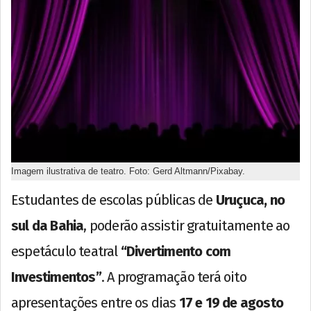
Imagem ilustrativa de teatro. Foto: Gerd Altmann/Pixabay.
Estudantes de escolas públicas de
Uruçuca, no
sul da Bahia
, poderão assistir gratuitamente ao
espetáculo teatral
“Divertimento com
Investimentos”
. A programação terá oito
apresentações entre os dias
17 e 19 de agosto