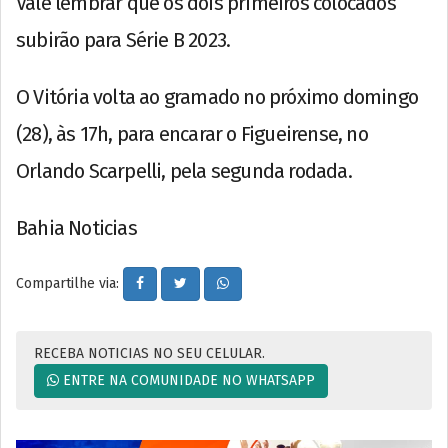
Vale lembrar que os dois primeiros colocados
subirão para Série B 2023.
O Vitória volta ao gramado no próximo domingo
(28), às 17h, para encarar o Figueirense, no
Orlando Scarpelli, pela segunda rodada.
Bahia Noticias
Compartilhe via:
RECEBA NOTICIAS NO SEU CELULAR.
ENTRE NA COMUNIDADE NO WHATSAPP