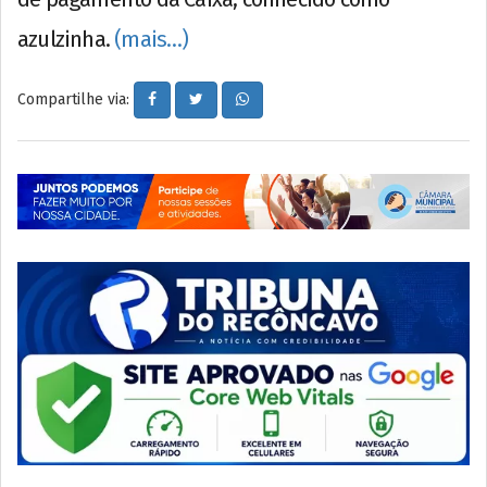
azulzinha.
(mais…)
Compartilhe via: