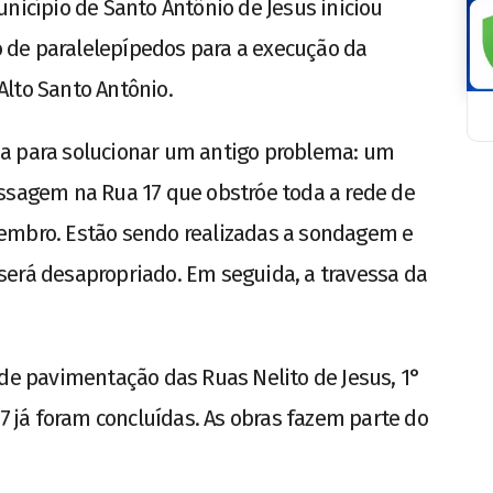
nicípio de Santo Antônio de Jesus iniciou
ão de paralelepípedos para a execução da
lto Santo Antônio.
a para solucionar um antigo problema: um
assagem na Rua 17 que obstróe toda a rede de
embro. Estão sendo realizadas a sondagem e
será desapropriado. Em seguida, a travessa da
 de pavimentação das Ruas Nelito de Jesus, 1°
17 já foram concluídas. As obras fazem parte do