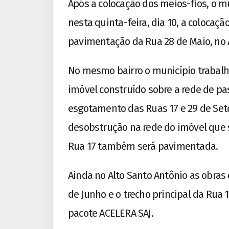
Após a colocação dos meios-fios, o mu
nesta quinta-feira, dia 10, a colocaç
pavimentação da Rua 28 de Maio, no A
No mesmo bairro o município trabalh
imóvel construído sobre a rede de p
esgotamento das Ruas 17 e 29 de Set
desobstrução na rede do imóvel que 
Rua 17 também será pavimentada.
Ainda no Alto Santo Antônio as obras
de Junho e o trecho principal da Rua 
pacote ACELERA SAJ.