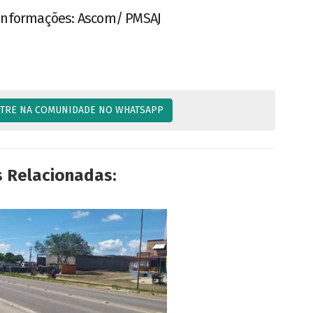
 Informações: Ascom/ PMSAJ
TRE NA COMUNIDADE NO WHATSAPP
s Relacionadas: