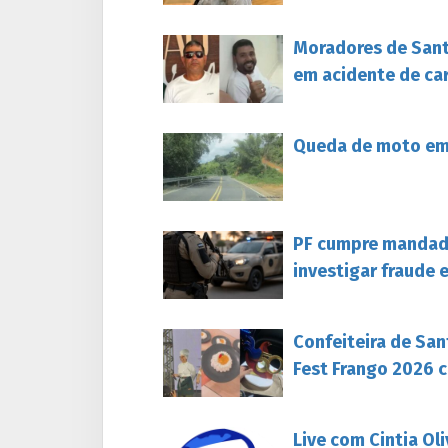
Moradores de Sant
em acidente de ca
Queda de moto em 
PF cumpre mandado
investigar fraude 
Confeiteira de San
Fest Frango 2026 c
Live com Cintia Ol