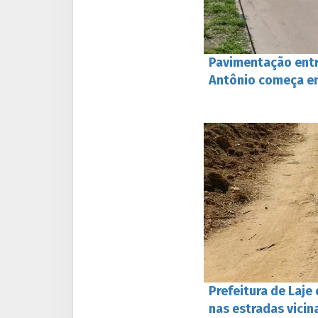
Pavimentação entr
Antônio começa em
Prefeitura de Laj
nas estradas vicin