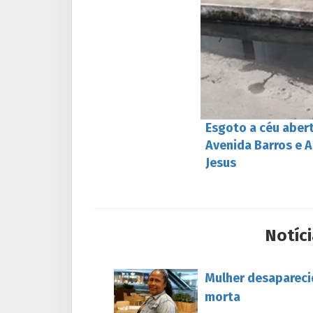
Esgoto a céu aber
Avenida Barros e 
Jesus
Notíci
Mulher desapareci
morta