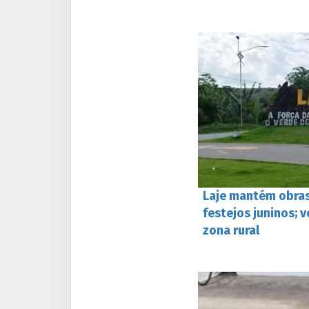
Laje mantém obra
festejos juninos; 
zona rural