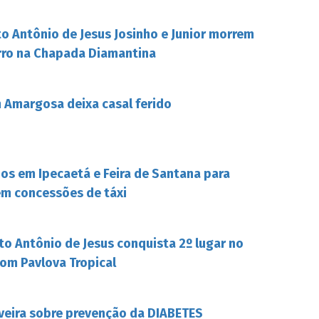
o Antônio de Jesus Josinho e Junior morrem
rro na Chapada Diamantina
Amargosa deixa casal ferido
s em Ipecaetá e Feira de Santana para
em concessões de táxi
to Antônio de Jesus conquista 2º lugar no
om Pavlova Tropical
iveira sobre prevenção da DIABETES