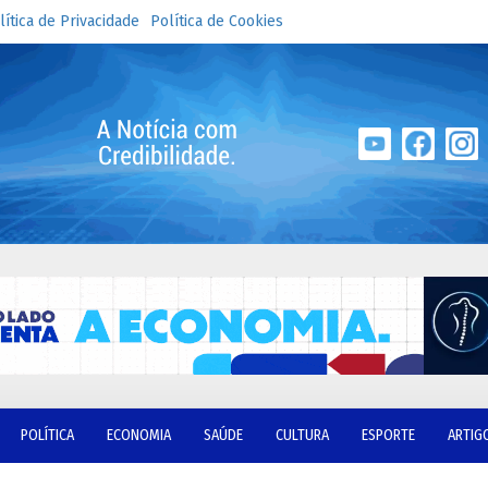
lítica de Privacidade
Política de Cookies
POLÍTICA
ECONOMIA
SAÚDE
CULTURA
ESPORTE
ARTIG