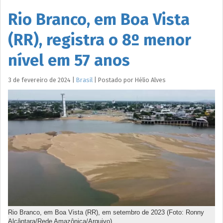
Rio Branco, em Boa Vista
(RR), registra o 8º menor
nível em 57 anos
3 de fevereiro de 2024
|
Brasil
|
Postado por
Hélio
Alves
Rio Branco, em Boa Vista (RR), em setembro de 2023 (Foto: Ronny
Alcântara/Rede Amazônica/Arquivo)