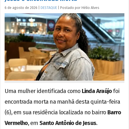
6 de agosto de 2026
|
DESTAQUE
|
Postado por
Hélio
Alves
Uma mulher identificada como
Linda Araújo
foi
encontrada morta na manhã desta quinta-feira
(6), em sua residência localizada no bairro
Barro
Vermelho
, em
Santo Antônio de Jesus
.