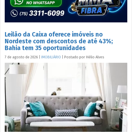
Leilão da Caixa oferece imóveis no
Nordeste com descontos de até 43%;
Bahia tem 35 oportunidades
7 de agosto de 2026
|
IMOBILIÁRIO
|
Postado por
Hélio
Alves