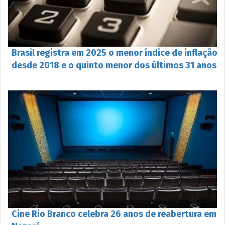
Brasil registra em 2025 o menor índice de inflação
desde 2018 e o quinto menor dos últimos 31 anos
Cine Rio Branco celebra 26 anos de reabertura em