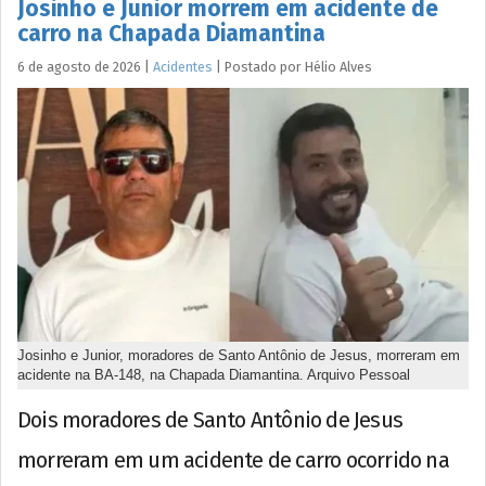
Josinho e Junior morrem em acidente de
carro na Chapada Diamantina
6 de agosto de 2026
|
Acidentes
|
Postado por
Hélio
Alves
Josinho e Junior, moradores de Santo Antônio de Jesus, morreram em
acidente na BA-148, na Chapada Diamantina. Arquivo Pessoal
Dois moradores de Santo Antônio de Jesus
morreram em um acidente de carro ocorrido na