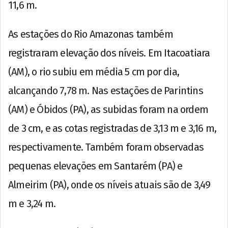
11,6 m.
As estações do Rio Amazonas também
registraram elevação dos níveis. Em Itacoatiara
(AM), o rio subiu em média 5 cm por dia,
alcançando 7,78 m. Nas estações de Parintins
(AM) e Óbidos (PA), as subidas foram na ordem
de 3 cm, e as cotas registradas de 3,13 m e 3,16 m,
respectivamente. Também foram observadas
pequenas elevações em Santarém (PA) e
Almeirim (PA), onde os níveis atuais são de 3,49
m e 3,24 m.