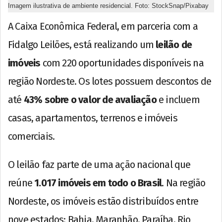
Imagem ilustrativa de ambiente residencial. Foto: StockSnap/Pixabay
A Caixa Econômica Federal, em parceria com a
Fidalgo Leilões, está realizando um
leilão de
imóveis
com 220 oportunidades disponíveis na
região Nordeste. Os lotes possuem descontos de
até
43% sobre o valor de avaliação
e incluem
casas, apartamentos, terrenos e imóveis
comerciais.
O leilão faz parte de uma ação nacional que
reúne
1.017 imóveis em todo o Brasil
. Na região
Nordeste, os imóveis estão distribuídos entre
nove estados: Bahia, Maranhão, Paraíba, Rio