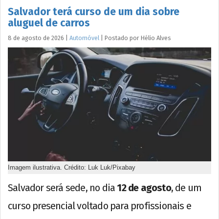
Salvador terá curso de um dia sobre
aluguel de carros
8 de agosto de 2026
|
Automóvel
|
Postado por
Hélio
Alves
Imagem ilustrativa. Crédito: Luk Luk/Pixabay
Salvador será sede, no dia
12 de agosto
, de um
curso presencial voltado para profissionais e