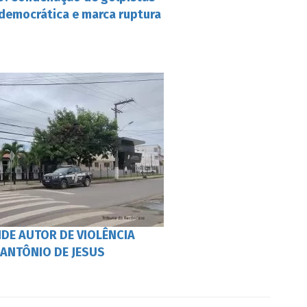
a democrática e marca ruptura
NDE AUTOR DE VIOLÊNCIA
ANTÔNIO DE JESUS