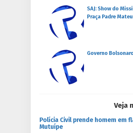
SAJ: Show do Missi
Praça Padre Mateu
Governo Bolsonaro
Veja 
Polícia Civil prende homem em f
Mutuípe