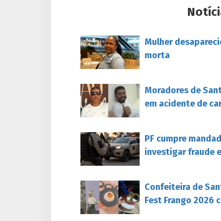
Notíci
Mulher desapareci
morta
Moradores de Sant
em acidente de ca
PF cumpre mandado
investigar fraude 
Confeiteira de San
Fest Frango 2026 c