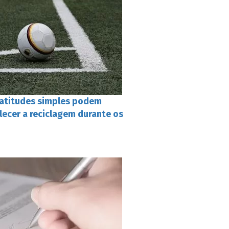
 atitudes simples podem
alecer a reciclagem durante os