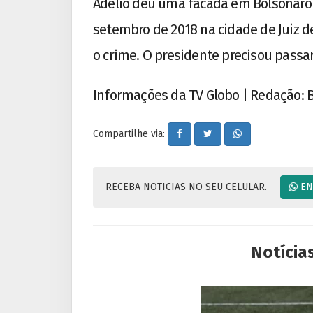
Adélio deu uma facada em Bolsonaro
setembro de 2018 na cidade de Juiz d
o crime. O presidente precisou passar
Informações da TV Globo | Redação: B
Compartilhe via:
RECEBA NOTICIAS NO SEU CELULAR.
EN
Notícia