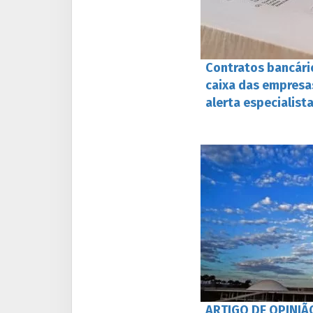
Contratos bancár
caixa das empresas
alerta especialist
ARTIGO DE OPINIÃ