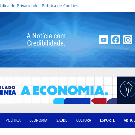
lítica de Privacidade
Política de Cookies
POLÍTICA
ECONOMIA
SAÚDE
CULTURA
ESPORTE
ARTIG