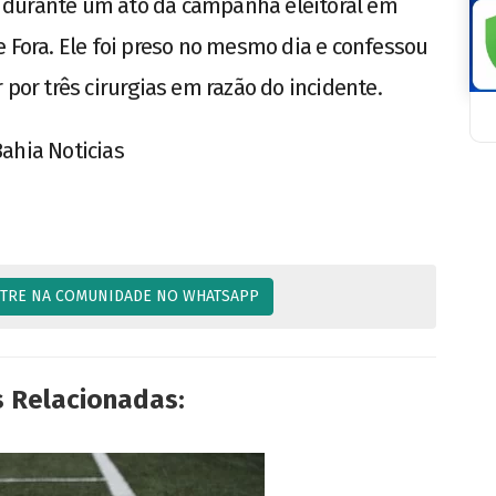
 durante um ato da campanha eleitoral em
e Fora. Ele foi preso no mesmo dia e confessou
 por três cirurgias em razão do incidente.
ahia Noticias
TRE NA COMUNIDADE NO WHATSAPP
s Relacionadas: