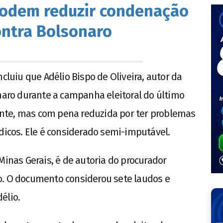
odem reduzir condenação
ontra Bolsonaro
ncluiu que Adélio Bispo de Oliveira, autor da
onaro durante a campanha eleitoral do último
nte, mas com pena reduzida por ter problemas
cos. Ele é considerado semi-imputável.
Minas Gerais, é de autoria do procurador
o. O documento considerou sete laudos e
élio.