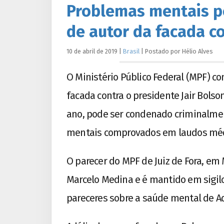
Problemas mentais p
de autor da facada c
10 de abril de 2019
|
Brasil
|
Postado por
Hélio
Alves
O Ministério Público Federal (MPF) co
facada contra o presidente Jair Bols
ano, pode ser condenado criminalme
mentais comprovados em laudos médi
O parecer do MPF de Juiz de Fora, em 
Marcelo Medina e é mantido em sigil
pareceres sobre a saúde mental de Ad