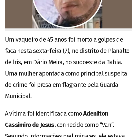
Um vaqueiro de 45 anos foi morto a golpes de
faca nesta sexta-feira (7), no distrito de Planalto
de Íris, em Dário Meira, no sudoeste da Bahia.
Uma mulher apontada como principal suspeita
do crime foi presa em flagrante pela Guarda
Municipal.
A vítima foi identificada como
Adenilton
Cassimiro de Jesus
, conhecido como “Van”.
Segundo informações preliminares, ele estava