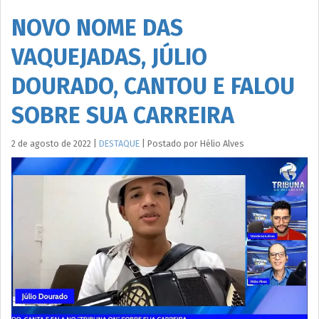
NOVO NOME DAS
VAQUEJADAS, JÚLIO
DOURADO, CANTOU E FALOU
SOBRE SUA CARREIRA
2 de agosto de 2022
|
DESTAQUE
|
Postado por
Hélio
Alves