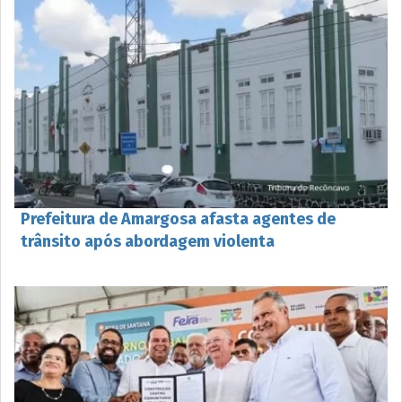
Prefeitura de Amargosa afasta agentes de
trânsito após abordagem violenta