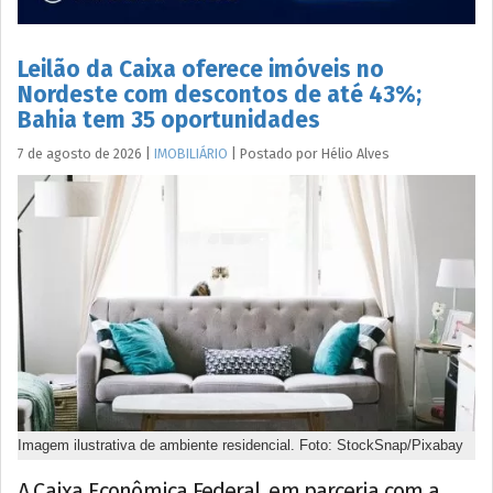
Leilão da Caixa oferece imóveis no
Nordeste com descontos de até 43%;
Bahia tem 35 oportunidades
7 de agosto de 2026
|
IMOBILIÁRIO
|
Postado por
Hélio
Alves
Imagem ilustrativa de ambiente residencial. Foto: StockSnap/Pixabay
A Caixa Econômica Federal, em parceria com a