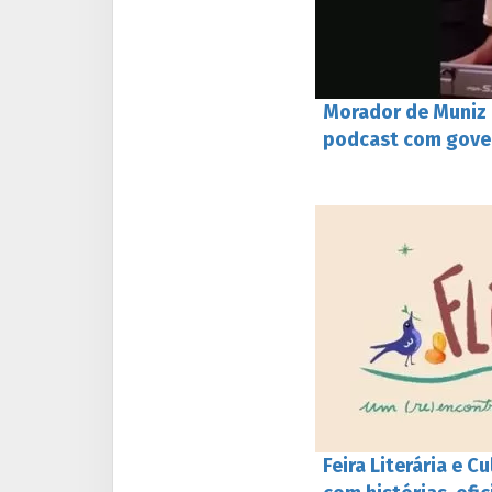
Morador de Muniz F
podcast com gove
Feira Literária e C