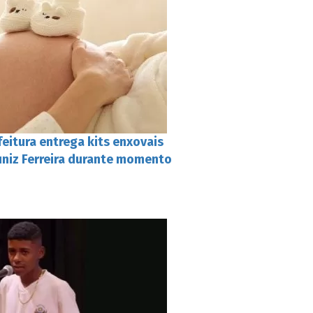
feitura entrega kits enxovais
niz Ferreira durante momento