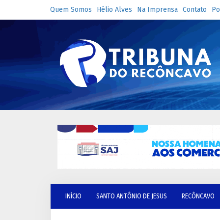
Quem Somos
Hélio Alves
Na Imprensa
Contato
Po
INÍCIO
SANTO ANTÔNIO DE JESUS
RECÔNCAVO