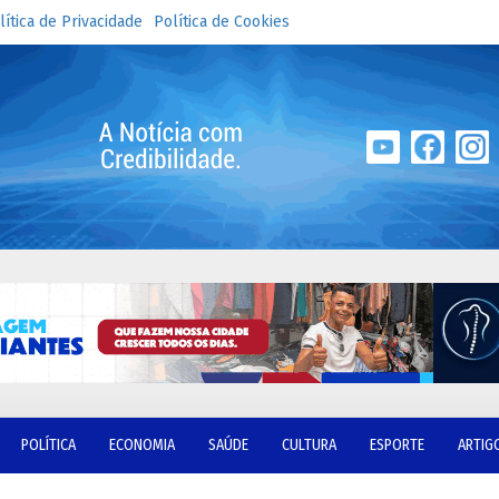
lítica de Privacidade
Política de Cookies
POLÍTICA
ECONOMIA
SAÚDE
CULTURA
ESPORTE
ARTIG