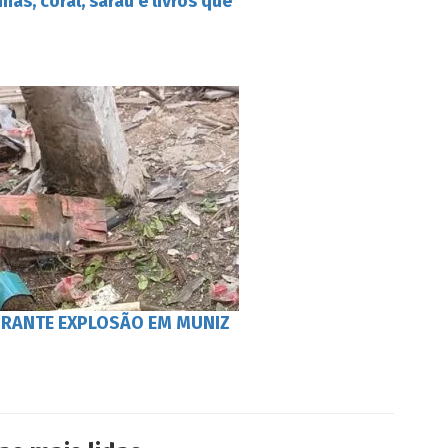
inas, coral, sarau e livros que
RANTE EXPLOSÃO EM MUNIZ