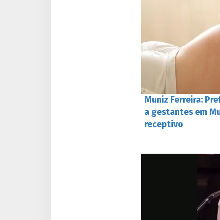
Muniz Ferreira: Pre
a gestantes em Mu
receptivo