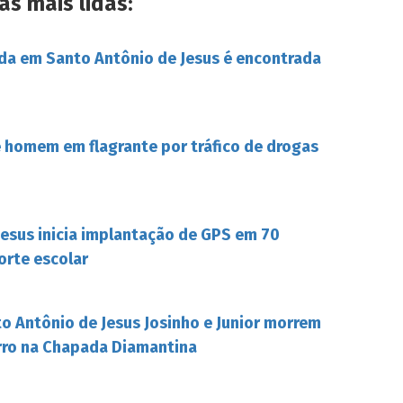
as mais lidas:
da em Santo Antônio de Jesus é encontrada
de homem em flagrante por tráfico de drogas
Jesus inicia implantação de GPS em 70
orte escolar
o Antônio de Jesus Josinho e Junior morrem
rro na Chapada Diamantina