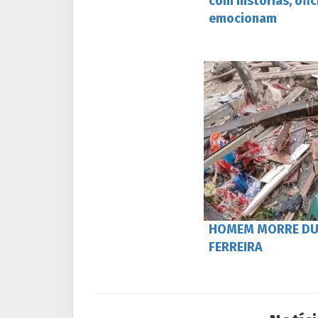
com histórias, ofic
emocionam
HOMEM MORRE DU
FERREIRA