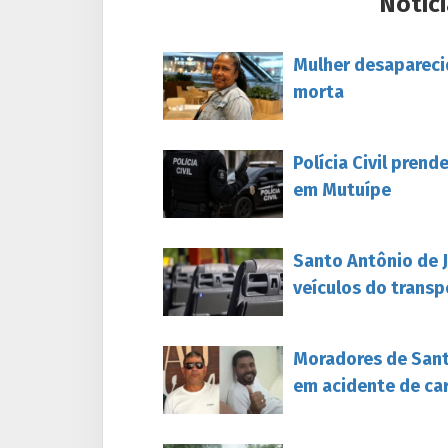
Notíci
Mulher desapareci
morta
Polícia Civil pren
em Mutuípe
Santo Antônio de 
veículos do transp
Moradores de Sant
em acidente de ca