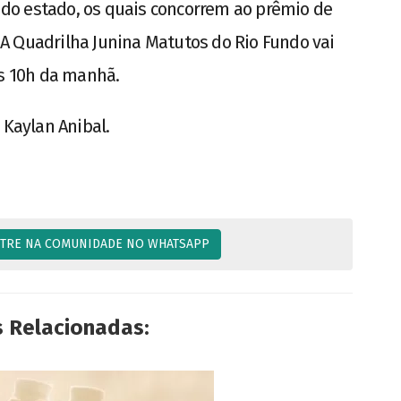
do estado, os quais concorrem ao prêmio de
a. A Quadrilha Junina Matutos do Rio Fundo vai
às 10h da manhã.
 Kaylan Anibal.
TRE NA COMUNIDADE NO WHATSAPP
s Relacionadas: