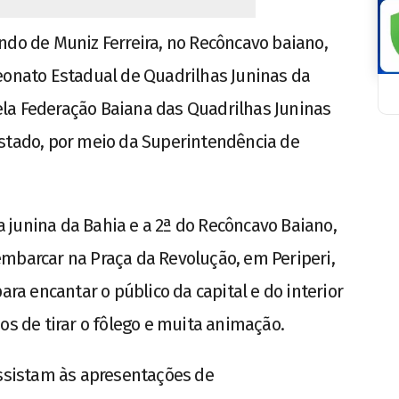
ndo de Muniz Ferreira, no Recôncavo baiano,
eonato Estadual de Quadrilhas Juninas da
la Federação Baiana das Quadrilhas Juninas
Estado, por meio da Superintendência de
 junina da Bahia e a 2ª do Recôncavo Baiano,
mbarcar na Praça da Revolução, em Periperi,
ara encantar o público da capital e do interior
os de tirar o fôlego e muita animação.
assistam às apresentações de