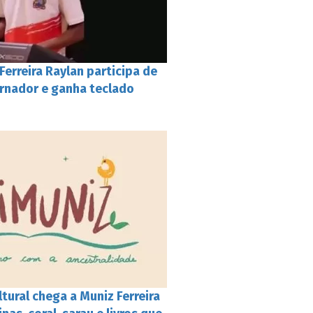
erreira Raylan participa de
rnador e ganha teclado
ultural chega a Muniz Ferreira