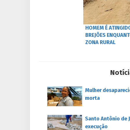
HOMEM É ATINGIDO
BREJÕES ENQUANT
ZONA RURAL
Notíci
Mulher desapareci
morta
Santo Antônio de J
execução