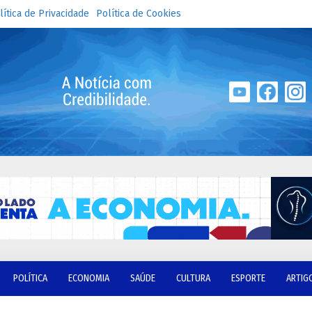
lítica de Privacidade
Política de Cookies
POLÍTICA
ECONOMIA
SAÚDE
CULTURA
ESPORTE
ARTIG