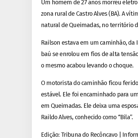
Um homem de 27 anos morreu eletrocut
zona rural de Castro Alves (BA). A vít
natural de Queimadas, no território do
Railson estava em um caminhão, da 
baú se enrolou em fios de alta tensão.
o mesmo acabou levando o choque.
O motorista do caminhão ficou ferido
estável. Ele foi encaminhado para um
em Queimadas. Ele deixa uma esposa g
Raildo Alves, conhecido como “Bila”.
Edição: Tribuna do Recôncavo | Inform