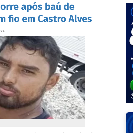
orre após baú de
 fio em Castro Alves
ves