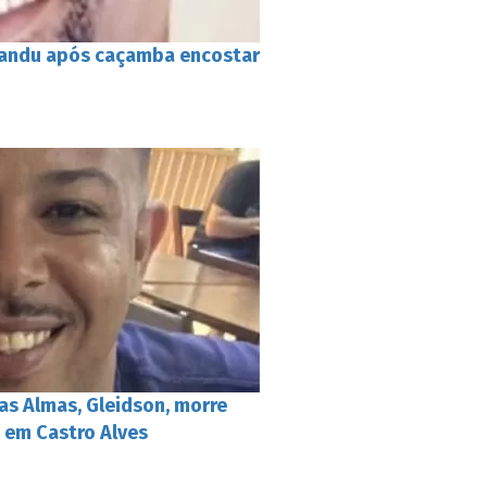
Gandu após caçamba encostar
as Almas, Gleidson, morre
 em Castro Alves