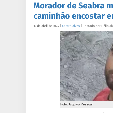
Morador de Seabra m
caminhão encostar em
12 de abril de 2024
|
Castro Alves
|
Postado por
Hélio
Al
Foto: Arquivo Pessoal