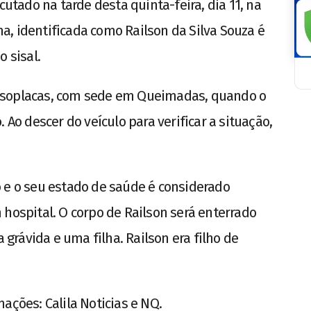
ado na tarde desta quinta-feira, dia 11, na
ima, identificada como Railson da Silva Souza é
 sisal.
Isoplacas, com sede em Queimadas, quando o
 Ao descer do veículo para verificar a situação,
 e o seu estado de saúde é considerado
 hospital. O corpo de Railson será enterrado
rávida e uma filha. Railson era filho de
ações: Calila Noticias e NQ.