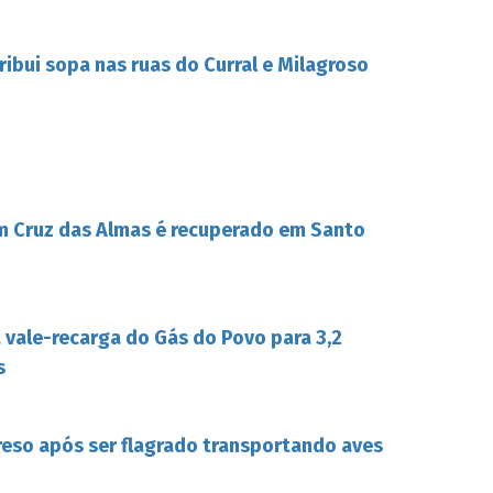
tribui sopa nas ruas do Curral e Milagroso
m Cruz das Almas é recuperado em Santo
a vale-recarga do Gás do Povo para 3,2
s
reso após ser flagrado transportando aves