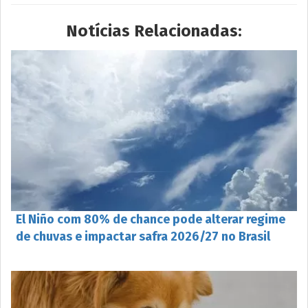
Notícias Relacionadas:
El Niño com 80% de chance pode alterar regime
de chuvas e impactar safra 2026/27 no Brasil