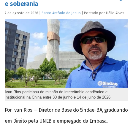
e soberania
7 de agosto de 2026
|
Santo Antônio de Jesus
|
Postado por
Hélio
Alves
Ivan Rios participou de missão de intercâmbio acadêmico e
institucional na China entre 30 de junho e 14 de julho de 2026.
Por Ivan Rios — Diretor de Base do Sindae-BA, graduando
em Direito pela UNEB e empregado da Embasa.