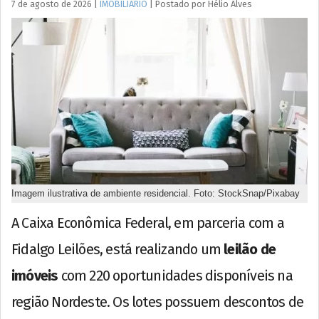
7 de agosto de 2026
|
IMOBILIÁRIO
|
Postado por
Hélio
Alves
Imagem ilustrativa de ambiente residencial. Foto: StockSnap/Pixabay
A Caixa Econômica Federal, em parceria com a
Fidalgo Leilões, está realizando um
leilão de
imóveis
com 220 oportunidades disponíveis na
região Nordeste. Os lotes possuem descontos de