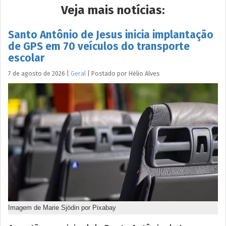
Veja mais notícias:
Santo Antônio de Jesus inicia implantação
de GPS em 70 veículos do transporte
escolar
7 de agosto de 2026
|
Geral
|
Postado por
Hélio
Alves
Imagem de Marie Sjödin por Pixabay