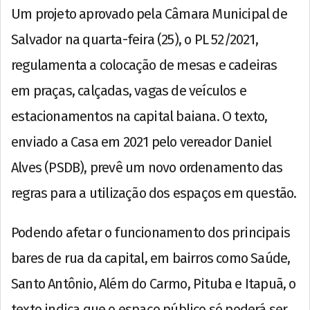
Um projeto aprovado pela Câmara Municipal de
Salvador na quarta-feira (25), o PL 52/2021,
regulamenta a colocação de mesas e cadeiras
em praças, calçadas, vagas de veículos e
estacionamentos na capital baiana. O texto,
enviado a Casa em 2021 pelo vereador Daniel
Alves (PSDB), prevê um novo ordenamento das
regras para a utilização dos espaços em questão.
Podendo afetar o funcionamento dos principais
bares de rua da capital, em bairros como Saúde,
Santo Antônio, Além do Carmo, Pituba e Itapuã, o
texto indica que o espaço público só poderá ser