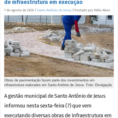
de infraestrutura em execução
7 de agosto de 2026
|
Santo Antônio de Jesus
|
Postado por
Hélio
Alves
Obras de pavimentação fazem parte dos investimentos em
infraestrutura realizados em Santo Antônio de Jesus. Foto: Divulgação
A gestão municipal de Santo Antônio de Jesus
informou nesta sexta-feira (7) que vem
executando diversas obras de infraestrutura em