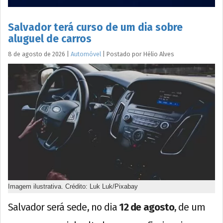
Salvador terá curso de um dia sobre
aluguel de carros
8 de agosto de 2026
|
Automóvel
|
Postado por
Hélio
Alves
Imagem ilustrativa. Crédito: Luk Luk/Pixabay
Salvador será sede, no dia
12 de agosto
, de um