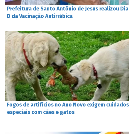
Prefeitura de Santo Antônio de Jesus realizou Dia
D da Vacinação Antirrábica
Fogos de artifícios no Ano Novo exigem cuidados
especiais com cães e gatos