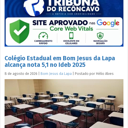
Colégio Estadual em Bom Jesus da Lapa
alcança nota 5,1 no Ideb 2025
8 de agosto de 2026
|
Bom Jesus da Lapa
|
Postado por
Hélio
Alves