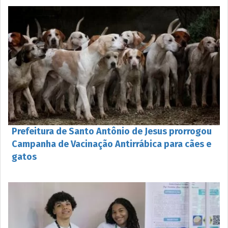
Prefeitura de Santo Antônio de Jesus prorrogou
Campanha de Vacinação Antirrábica para cães e
gatos