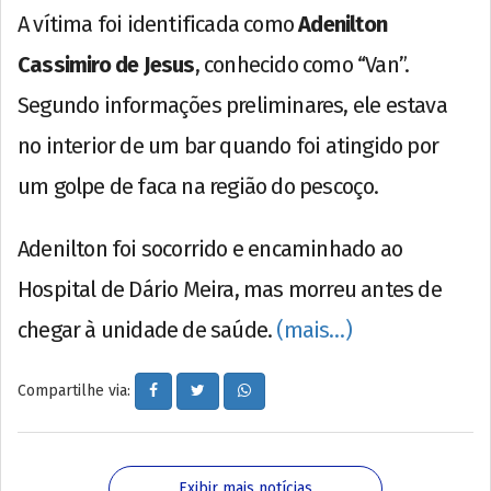
A vítima foi identificada como
Adenilton
Cassimiro de Jesus
, conhecido como “Van”.
Segundo informações preliminares, ele estava
no interior de um bar quando foi atingido por
um golpe de faca na região do pescoço.
Adenilton foi socorrido e encaminhado ao
Hospital de Dário Meira, mas morreu antes de
chegar à unidade de saúde.
(mais…)
Compartilhe via:
Exibir mais notícias