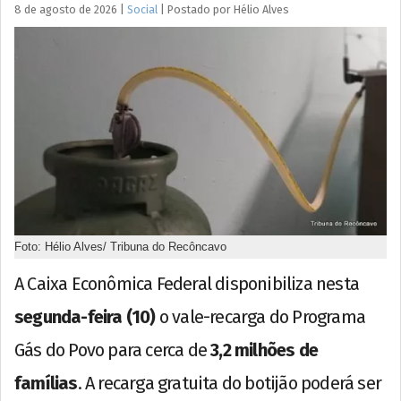
8 de agosto de 2026
|
Social
|
Postado por
Hélio
Alves
Foto: Hélio Alves/ Tribuna do Recôncavo
A Caixa Econômica Federal disponibiliza nesta
segunda-feira (10)
o vale-recarga do Programa
Gás do Povo para cerca de
3,2 milhões de
famílias
. A recarga gratuita do botijão poderá ser