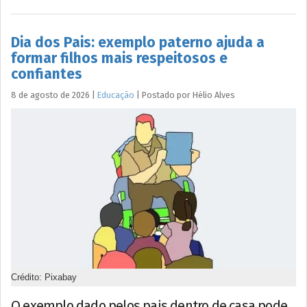
Dia dos Pais: exemplo paterno ajuda a
formar filhos mais respeitosos e
confiantes
8 de agosto de 2026
|
Educação
|
Postado por
Hélio
Alves
Crédito: Pixabay
O exemplo dado pelos pais dentro de casa pode