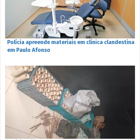
Polícia apreende materiais em clínica clandestina
em Paulo Afonso