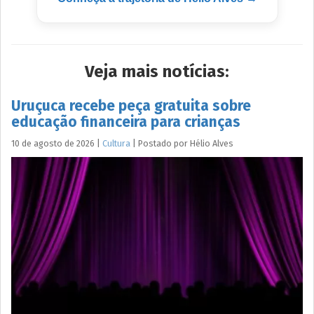
Veja mais notícias:
Uruçuca recebe peça gratuita sobre
educação financeira para crianças
10 de agosto de 2026
|
Cultura
|
Postado por
Hélio
Alves