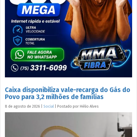
Caixa disponibiliza vale-recarga do Gás do
Povo para 3,2 milhões de famílias
8 de agosto de 2026
|
Social
|
Postado por
Hélio
Alves