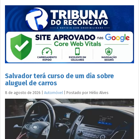
Salvador terá curso de um dia sobre
aluguel de carros
8 de agosto de 2026
|
Automóvel
|
Postado por
Hélio
Alves