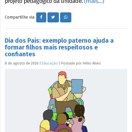
projeto pedagógico da unidade.
(mais…)
Compartilhe via:
Dia dos Pais: exemplo paterno ajuda a
formar filhos mais respeitosos e
confiantes
8 de agosto de 2026
|
Educação
|
Postado por
Hélio
Alves