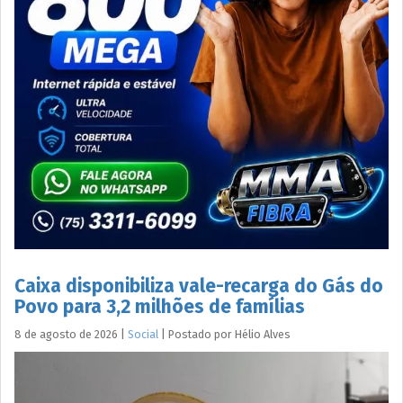
Caixa disponibiliza vale-recarga do Gás do
Povo para 3,2 milhões de famílias
8 de agosto de 2026
|
Social
|
Postado por
Hélio
Alves