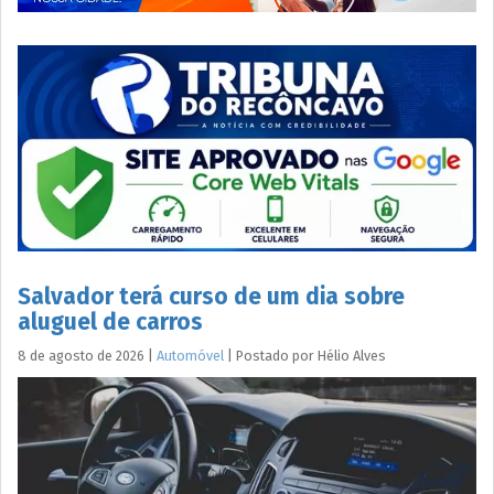
Salvador terá curso de um dia sobre
aluguel de carros
8 de agosto de 2026
|
Automóvel
|
Postado por
Hélio
Alves