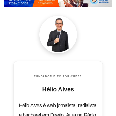
FUNDADOR E EDITOR-CHEFE
Hélio Alves
Hélio Alves é web jornalista, radialista
e bacharel em Direito. Atua na Rádio