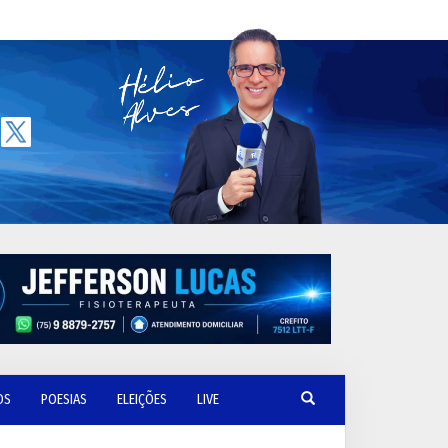
OS
POESIAS
ELEIÇÕES
LIVE