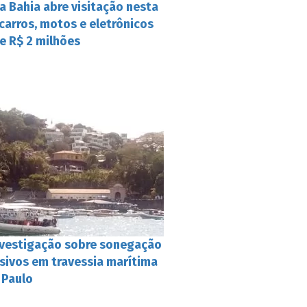
a Bahia abre visitação nesta
carros, motos e eletrônicos
e R$ 2 milhões
nvestigação sobre sonegação
usivos em travessia marítima
 Paulo