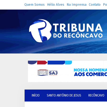
Quem Somos
Hélio Alves
Na Imprensa
Contato
Po
INÍCIO
SANTO ANTÔNIO DE JESUS
RECÔNCAVO