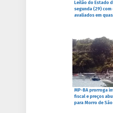
Leilão do Estado d
segunda (29) com 
avaliados em quas
MP-BA prorroga i
fiscal e preços ab
para Morro de São