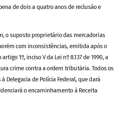
 pena de dois a quatro anos de reclusão e
, o suposto proprietário das mercadorias
porém com inconsistências, emitida após o
artigo 1º, inciso V da Lei nº 8.137 de 1990, a
gura crime contra a ordem tributária. Todos os
à Delegacia de Polícia Federal, que dará
videnciará o encaminhamento à Receita