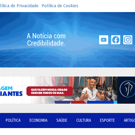
lítica de Privacidade
Política de Cookies
POLÍTICA
ECONOMIA
SAÚDE
CULTURA
ESPORTE
ARTIG