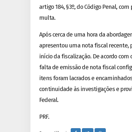
artigo 184, §3º, do Código Penal, com
multa.
Após cerca de uma hora da abordagem
apresentou uma nota fiscal recente, 
início da fiscalização. De acordo com o 
falta de emissão de nota fiscal confi
itens foram lacrados e encaminhados 
continuidade às investigações e pro
Federal.
PRF.