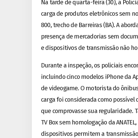
Na tarde de quarta-feira (30), a Polí
carga de produtos eletrônicos sem no
800, trecho de Barreiras (BA). A abo
presença de mercadorias sem document
e dispositivos de transmissão não h
Durante a inspeção, os policiais enco
incluindo cinco modelos iPhone da Ap
de videogame. O motorista do ônibus 
carga foi considerada como possível
que comprovasse sua regularidade. 
TV Box sem homologação da ANATEL, 
dispositivos permitem a transmissão 