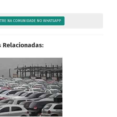
TRE NA COMUNIDADE NO WHATSAPP
s Relacionadas: