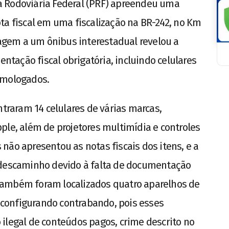
cia Rodoviária Federal (PRF) apreendeu uma
ta fiscal em uma fiscalização na BR-242, no Km
rdagem a um ônibus interestadual revelou a
ação fiscal obrigatória, incluindo celulares
omologados.
ntraram 14 celulares de várias marcas,
ple, além de projetores multimídia e controles
não apresentou as notas fiscais dos itens, e a
 descaminho devido à falta de documentação
Também foram localizados quatro aparelhos de
configurando contrabando, pois esses
ilegal de conteúdos pagos, crime descrito no