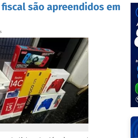
 fiscal são apreendidos em
s