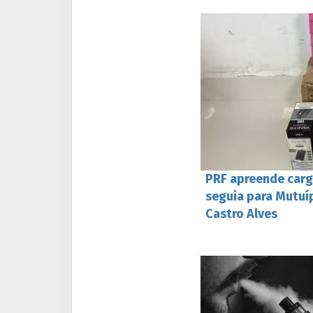
PRF apreende carg
seguia para Mutuíp
Castro Alves