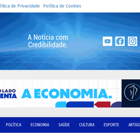
lítica de Privacidade
Política de Cookies
POLÍTICA
ECONOMIA
SAÚDE
CULTURA
ESPORTE
ARTIG