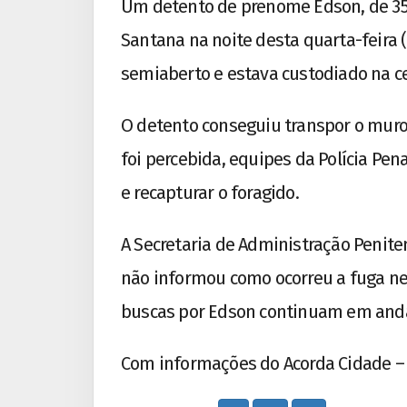
Um detento de prenome Edson, de 35 
Santana na noite desta quarta-feira 
semiaberto e estava custodiado na cel
O detento conseguiu transpor o muro 
foi percebida, equipes da Polícia Pena
e recapturar o foragido.
A Secretaria de Administração Peniten
não informou como ocorreu a fuga ne
buscas por Edson continuam em an
Com informações do Acorda Cidade –