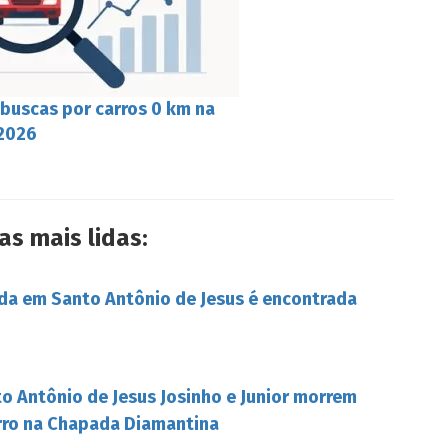
 buscas por carros 0 km na
 2026
as mais lidas:
da em Santo Antônio de Jesus é encontrada
o Antônio de Jesus Josinho e Junior morrem
rro na Chapada Diamantina