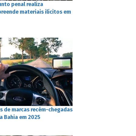
nto penal realiza
preende materiais ilícitos em
os de marcas recém-chegadas
na Bahia em 2025