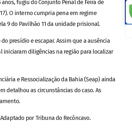
anos, fugiu do Conjunto Penal de Feira de
(17). O interno cumpria pena em regime
a 9 do Pavilhão 11 da unidade prisional.
do presídio e escapar. Assim que a ausência
l iniciaram diligências na região para localizar
ciária e Ressocialização da Bahia (Seap) ainda
m detalhou as circunstâncias do caso. As
damento.
 Adaptado por Tribuna do Recôncavo.