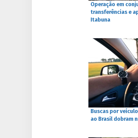
Operação em conju
transferências e a
Itabuna
Buscas por veícul
ao Brasil dobram 