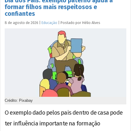
Dia dos Pais: exemplo paterno ajuda a
formar filhos mais respeitosos e
confiantes
8 de agosto de 2026
|
Educação
|
Postado por
Hélio
Alves
Crédito: Pixabay
O exemplo dado pelos pais dentro de casa pode
ter influência importante na formação