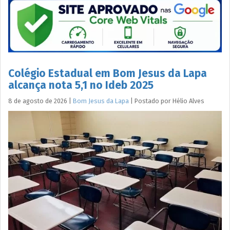
Colégio Estadual em Bom Jesus da Lapa
alcança nota 5,1 no Ideb 2025
8 de agosto de 2026
|
Bom Jesus da Lapa
|
Postado por
Hélio
Alves