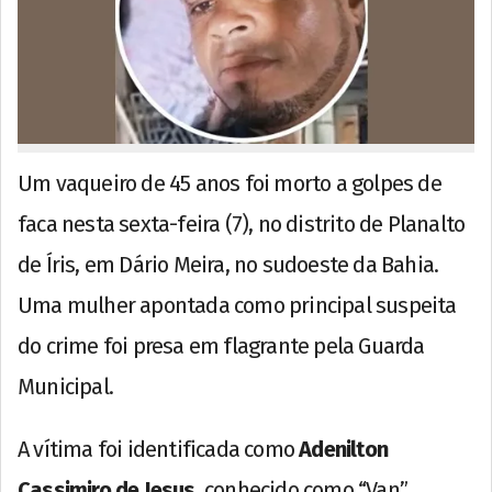
Um vaqueiro de 45 anos foi morto a golpes de
faca nesta sexta-feira (7), no distrito de Planalto
de Íris, em Dário Meira, no sudoeste da Bahia.
Uma mulher apontada como principal suspeita
do crime foi presa em flagrante pela Guarda
Municipal.
A vítima foi identificada como
Adenilton
Cassimiro de Jesus
, conhecido como “Van”.