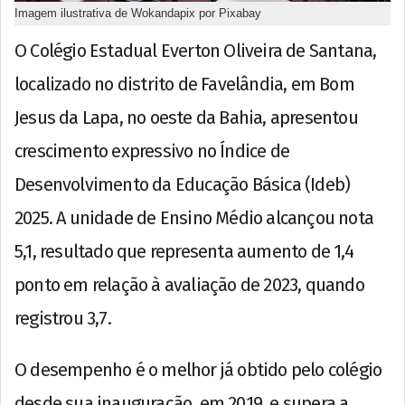
Imagem ilustrativa de Wokandapix por Pixabay
O Colégio Estadual Everton Oliveira de Santana,
localizado no distrito de Favelândia, em Bom
Jesus da Lapa, no oeste da Bahia, apresentou
crescimento expressivo no Índice de
Desenvolvimento da Educação Básica (Ideb)
2025. A unidade de Ensino Médio alcançou nota
5,1, resultado que representa aumento de 1,4
ponto em relação à avaliação de 2023, quando
registrou 3,7.
O desempenho é o melhor já obtido pelo colégio
desde sua inauguração, em 2019, e supera a