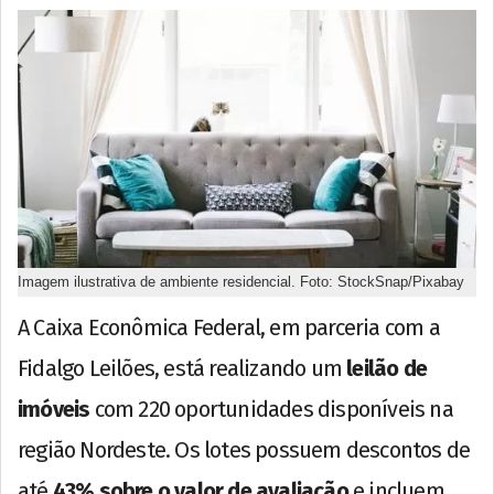
Imagem ilustrativa de ambiente residencial. Foto: StockSnap/Pixabay
A Caixa Econômica Federal, em parceria com a
Fidalgo Leilões, está realizando um
leilão de
imóveis
com 220 oportunidades disponíveis na
região Nordeste. Os lotes possuem descontos de
até
43% sobre o valor de avaliação
e incluem