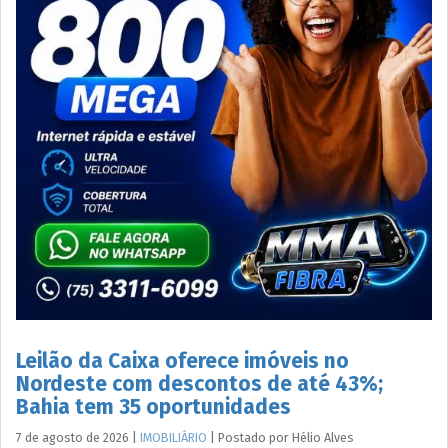
Leilão da Caixa oferece imóveis no
Nordeste com descontos de até 43%;
Bahia tem 35 oportunidades
7 de agosto de 2026
|
IMOBILIÁRIO
|
Postado por
Hélio
Alves