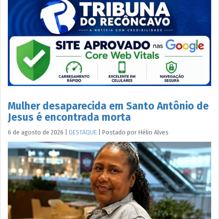
Mulher desaparecida em Santo Antônio de
Jesus é encontrada morta
6 de agosto de 2026
|
DESTAQUE
|
Postado por
Hélio
Alves