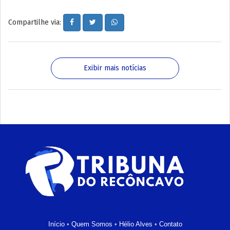
Compartilhe via:
Exibir mais notícias
Início
•
Quem Somos
•
Hélio Alves
•
Contato