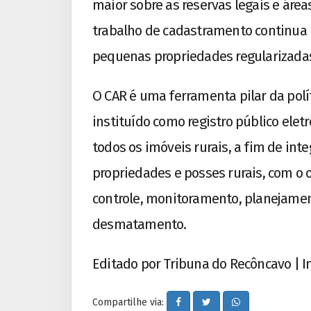
maior sobre as reservas legais e área
trabalho de cadastramento continua 
pequenas propriedades regularizada
O CAR é uma ferramenta pilar da polít
instituído como registro público elet
todos os imóveis rurais, a fim de in
propriedades e posses rurais, com o
controle, monitoramento, planejame
desmatamento.
Editado por Tribuna do Recôncavo |
Compartilhe via: