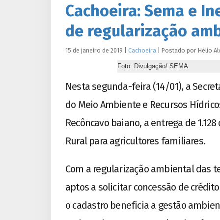
Cachoeira: Sema e I
de regularização amb
15 de janeiro de 2019
|
Cachoeira
|
Postado por
Hélio
Al
Foto: Divulgação/ SEMA
Nesta segunda-feira (14/01), a Secret
do Meio Ambiente e Recursos Hídricos
Recôncavo baiano, a entrega de 1.128
Rural para agricultores familiares.
Com a regularização ambiental das te
aptos a solicitar concessão de crédito
o cadastro beneficia a gestão ambien