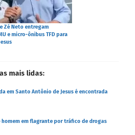
e Zé Neto entregam
U e micro-ônibus TFD para
Jesus
as mais lidas:
da em Santo Antônio de Jesus é encontrada
de homem em flagrante por tráfico de drogas