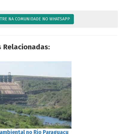
TRE NA COMUNIDADE NO WHATSAPP
s Relacionadas:
 ambiental no Rio Paraguaçu