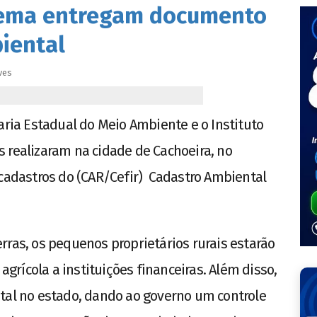
nema entregam documento
iental
ves
aria Estadual do Meio Ambiente e o Instituto
 realizaram na cidade de Cachoeira, no
 cadastros do (CAR/Cefir) Cadastro Ambiental
rras, os pequenos proprietários rurais estarão
 agrícola a instituições financeiras. Além disso,
tal no estado, dando ao governo um controle