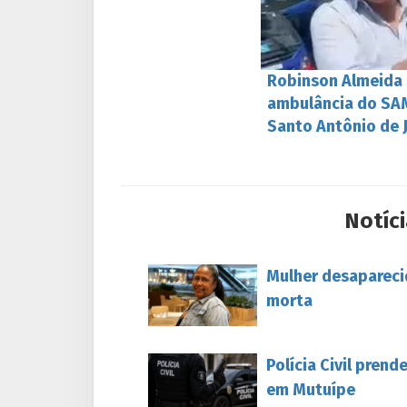
Robinson Almeida 
ambulância do SAM
Santo Antônio de 
Notíci
Mulher desapareci
morta
Polícia Civil pren
em Mutuípe