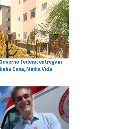
 Governo Federal entregam
inha Casa, Minha Vida