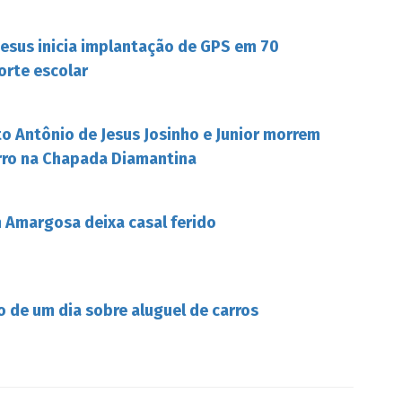
Jesus inicia implantação de GPS em 70
orte escolar
o Antônio de Jesus Josinho e Junior morrem
rro na Chapada Diamantina
Amargosa deixa casal ferido
o de um dia sobre aluguel de carros