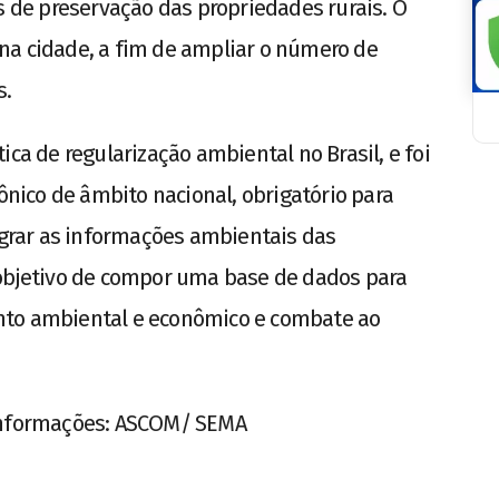
s de preservação das propriedades rurais. O
na cidade, a fim de ampliar o número de
s.
ica de regularização ambiental no Brasil, e foi
rônico de âmbito nacional, obrigatório para
tegrar as informações ambientais das
 objetivo de compor uma base de dados para
nto ambiental e econômico e combate ao
 Informações: ASCOM/ SEMA