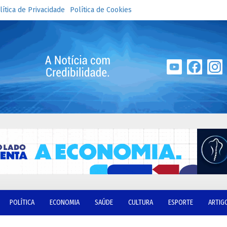
lítica de Privacidade
Política de Cookies
POLÍTICA
ECONOMIA
SAÚDE
CULTURA
ESPORTE
ARTIG