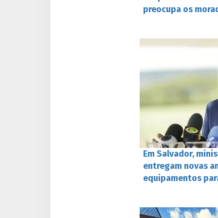
preocupa os morad
Em Salvador, minis
entregam novas a
equipamentos par