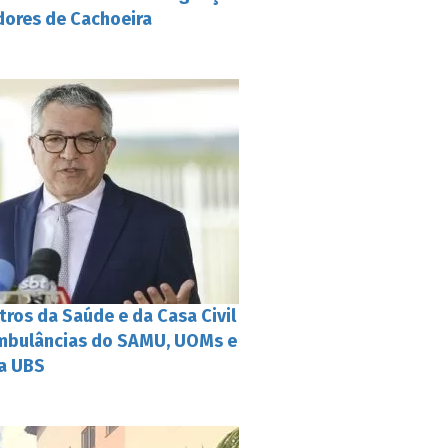
ores de Cachoeira
tros da Saúde e da Casa Civil
mbulâncias do SAMU, UOMs e
a UBS