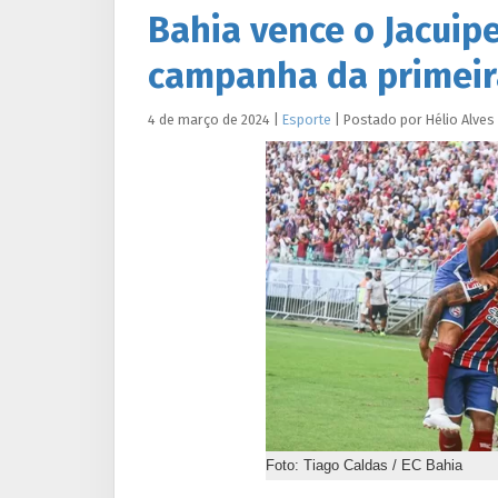
Bahia vence o Jacuip
campanha da primeir
4 de março de 2024
|
Esporte
|
Postado por
Hélio
Alves
Foto: Tiago Caldas / EC Bahia