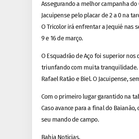
Assegurando a melhor campanha do 
Jacuipense pelo placar de 2 a 0 na ta
O Tricolor irá enfrentar a Jequié nas
9 e 16 de março.
O Esquadrão de Aço foi superior nos 
triunfando com muita tranquilidade.
Rafael Ratão e Biel. O Jacuipense, se
Com o primeiro lugar garantido na tab
Caso avance para a final do Baianão,
seu mando de campo.
Bahia Noticias.