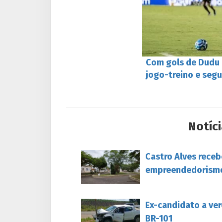
Com gols de Dudu e
jogo-treino e seg
Notíci
Castro Alves rece
empreendedorism
Ex-candidato a ver
BR-101