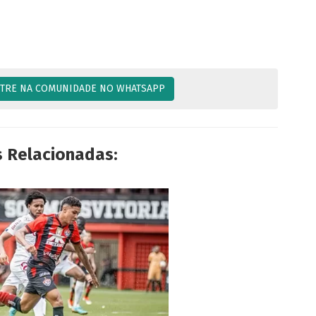
TRE NA COMUNIDADE NO WHATSAPP
s Relacionadas: