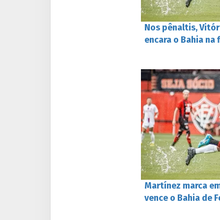
Nos pênaltis, Vitó
encara o Bahia na
Martínez marca em 
vence o Bahia de F