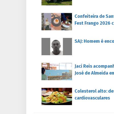
Confeiteira de San
Fest Frango 2026 c
SAJ: Homem é enc
Jaci Reis acompan
José de Almeida e
Colesterol alto: d
cardiovasculares