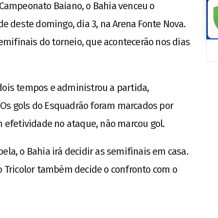
Campeonato Baiano, o Bahia venceu o
rde deste domingo, dia 3, na Arena Fonte Nova.
 semifinais do torneio, que acontecerão nos dias
dois tempos e administrou a partida,
 Os gols do Esquadrão foram marcados por
m efetividade no ataque, não marcou gol.
ela, o Bahia irá decidir as semifinais em casa.
 o Tricolor também decide o confronto com o