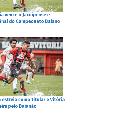
ria vence o Jacuipense e
 final do Campeonato Baiano
estreia como titular e Vitória
eira pelo Baianão