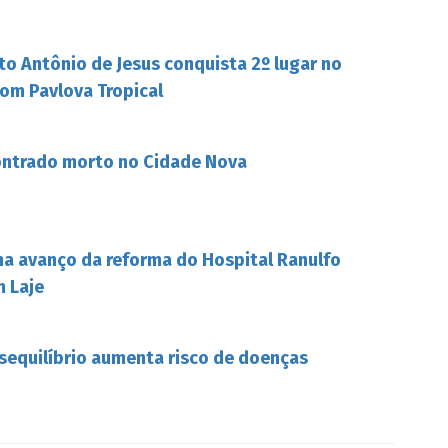
to Antônio de Jesus conquista 2º lugar no
om Pavlova Tropical
ontrado morto no Cidade Nova
ha avanço da reforma do Hospital Ranulfo
m Laje
esequilíbrio aumenta risco de doenças