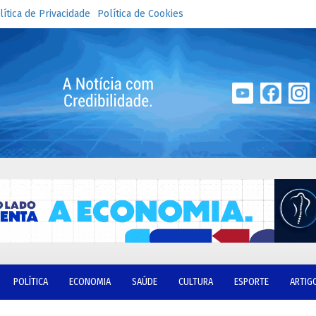
lítica de Privacidade
Política de Cookies
POLÍTICA
ECONOMIA
SAÚDE
CULTURA
ESPORTE
ARTIG