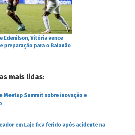
 Edenilson, Vitória vence
ue preparação para o Baianão
as mais lidas:
be Meetup Summit sobre inovação e
o
eador em Laje fica ferido após acidente na