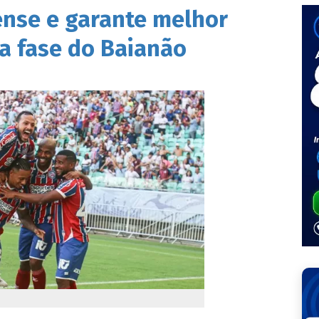
ense e garante melhor
a fase do Baianão