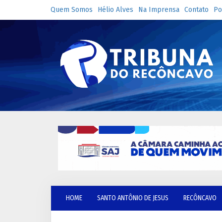
Quem Somos
Hélio Alves
Na Imprensa
Contato
Po
HOME
SANTO ANTÔNIO DE JESUS
RECÔNCAVO