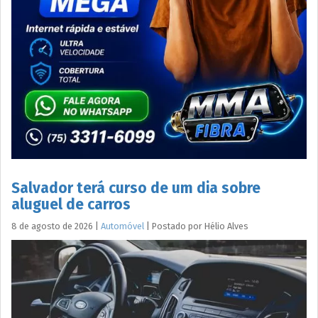
Salvador terá curso de um dia sobre
aluguel de carros
8 de agosto de 2026
|
Automóvel
|
Postado por
Hélio
Alves