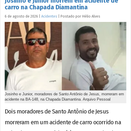
Josinho e Junior morrem em acidente de
carro na Chapada Diamantina
6 de agosto de 2026
|
Acidentes
|
Postado por
Hélio
Alves
Josinho e Junior, moradores de Santo Antônio de Jesus, morreram em
acidente na BA-148, na Chapada Diamantina. Arquivo Pessoal
Dois moradores de Santo Antônio de Jesus
morreram em um acidente de carro ocorrido na