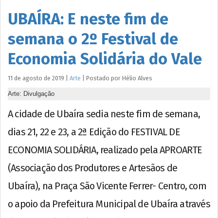
UBAÍRA: E neste fim de
semana o 2º Festival de
Economia Solidária do Vale
11 de agosto de 2019
|
Arte
|
Postado por
Hélio
Alves
Arte: Divulgação
A cidade de Ubaíra sedia neste fim de semana,
dias 21, 22 e 23, a 2ª Edição do FESTIVAL DE
ECONOMIA SOLIDÁRIA, realizado pela APROARTE
(Associação dos Produtores e Artesãos de
Ubaíra), na Praça São Vicente Ferrer- Centro, com
o apoio da Prefeitura Municipal de Ubaíra através