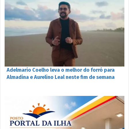
Adelmario Coelho leva o melhor do forró para
Almadina e Aurelino Leal neste fim de semana