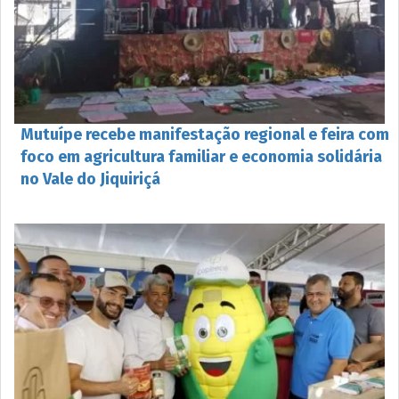
Mutuípe recebe manifestação regional e feira com
foco em agricultura familiar e economia solidária
no Vale do Jiquiriçá