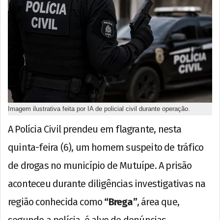
Imagem ilustrativa feita por IA de policial civil durante operação.
A Polícia Civil prendeu em flagrante, nesta
quinta-feira (6), um homem suspeito de tráfico
de drogas no município de Mutuípe. A prisão
aconteceu durante diligências investigativas na
região conhecida como
“Brega”
, área que,
segundo a polícia, é alvo de denúncias