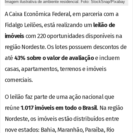
Imagem ilustrativa de ambiente residencial. Foto: StockSnap/Pixabay
A Caixa Econômica Federal, em parceria com a
Fidalgo Leilões, está realizando um
leilão de
imóveis
com 220 oportunidades disponíveis na
região Nordeste. Os lotes possuem descontos de
até
43% sobre o valor de avaliação
e incluem
casas, apartamentos, terrenos e imóveis
comerciais.
O leilão faz parte de uma ação nacional que
reúne
1.017 imóveis em todo o Brasil
. Na região
Nordeste, os imóveis estão distribuídos entre
nove estados: Bahia, Maranhão, Paraíba, Rio